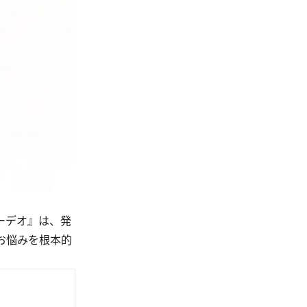
ーデオ』は、発
お悩みを根本的