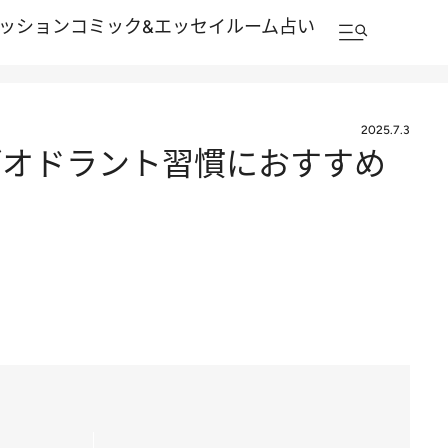
ッション
コミック&エッセイルーム
占い
2025.7.3
デオドラント習慣におすすめ