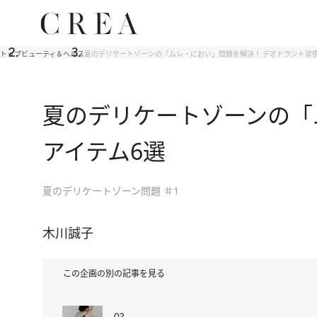
トップ
ビューティ＆ヘルス
夏のデリケートゾーンの「ムレ・におい」問題を解決！ デオドラント習
夏のデリケートゾーンの「
アイテム6選
夏のデリケートゾーン問題 ＃1
木川誠子
この企画の別の記事を見る
02