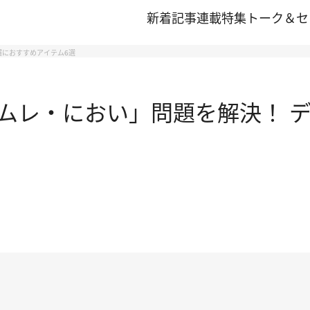
新着記事
連載
特集
トーク＆セ
慣におすすめアイテム6選
ムレ・におい」問題を解決！ 