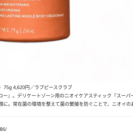
5g 4,620円／ラブピースクラブ
ロー』。デリケートゾーン用のニオイケアスティック『スーパ
題に。常在菌の環境を整えて菌の繁殖を防ぐことで、ニオイの
86/