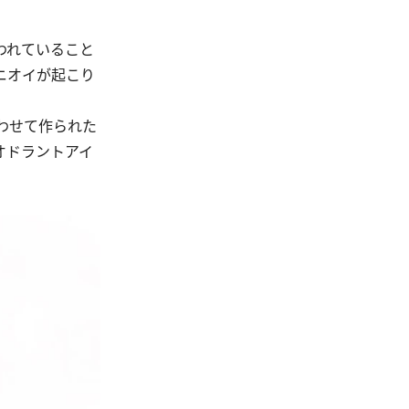
われていること
ニオイが起こり
わせて作られた
オドラントアイ