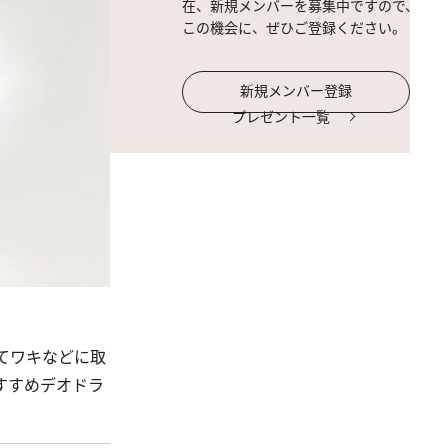
在、新規メンバーを募集中ですので、
この機会に、ぜひご登録ください。
新規メンバー登録
プレゼント一覧
てワキなどに取
すすめデオドラ