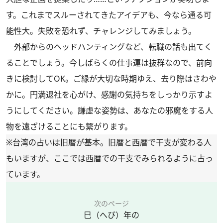
す。これまでスルーされてきたアイデアも、今なら通る可
能性大。失敗を恐れず、チャレンジしてみましょう。
外部からのヘッドハンティングなど、転職の話も出てく
ることでしょう。今しばらくの仕事運は抜群なので、前向
きに検討してOK。ご縁が大切な時期ゆえ、去り際はさわや
かに。円満退社を心がけ、感謝の気持ちをしっかり示すよ
うにしてください。謙虚な姿勢は、あなたの邪魔をする人
物を遠ざけることにも繋がります。
※台湾の占いは旧暦が基本。旧暦と西暦で干支が変わる人
もいますが、ここでは西暦での干支でみられるように占っ
ています。
次のページ
巳（へび）年の