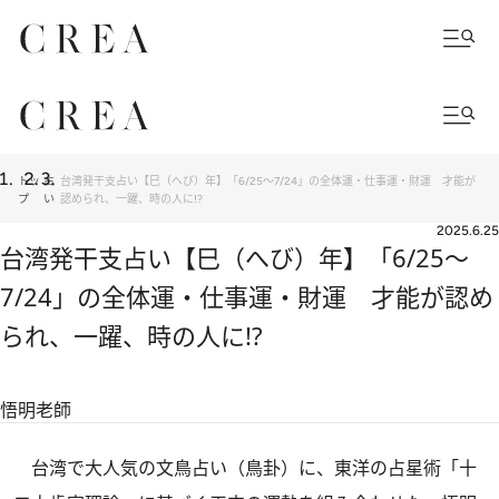
トッ
占
台湾発干支占い【巳（へび）年】「6/25～7/24」の全体運・仕事運・財運 才能が
プ
い
認められ、一躍、時の人に!?
2025.6.25
台湾発干支占い【巳（へび）年】「6/25～
7/24」の全体運・仕事運・財運 才能が認め
られ、一躍、時の人に!?
悟明老師
台湾で大人気の文鳥占い（鳥卦）に、東洋の占星術「十