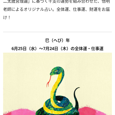
二太歳宮理論」に基づく干支の運勢を組み合わせた、悟明
老師によるオリジナル占い。全体運、仕事運、財運をお届
け！
巳（へび）年
6月25日（水）～7月24日（木）の全体運・仕事運