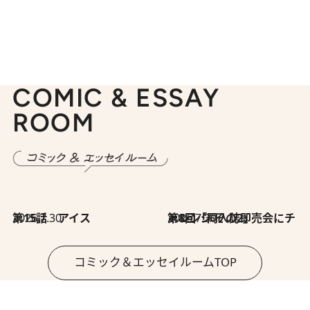
COMIC & ESSAY
ROOM
2026.7.30
第15話 アイス
2026.7.30
第8回「同人誌即売会にチャレンジ その2」
コミック＆エッセイルームTOP