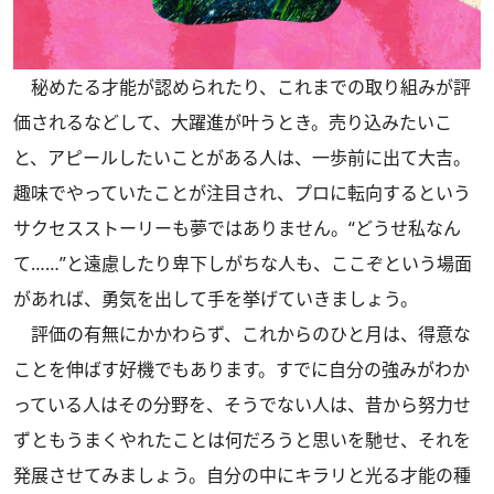
秘めたる才能が認められたり、これまでの取り組みが評
価されるなどして、大躍進が叶うとき。売り込みたいこ
と、アピールしたいことがある人は、一歩前に出て大吉。
趣味でやっていたことが注目され、プロに転向するという
サクセスストーリーも夢ではありません。“どうせ私なん
て……”と遠慮したり卑下しがちな人も、ここぞという場面
があれば、勇気を出して手を挙げていきましょう。
評価の有無にかかわらず、これからのひと月は、得意な
ことを伸ばす好機でもあります。すでに自分の強みがわか
っている人はその分野を、そうでない人は、昔から努力せ
ずともうまくやれたことは何だろうと思いを馳せ、それを
発展させてみましょう。自分の中にキラリと光る才能の種