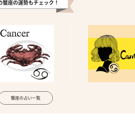
の蟹座の運勢もチェック！
蟹座の占い一覧