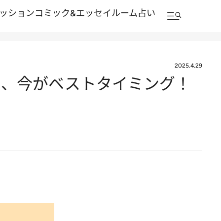
ッション
コミック&エッセイルーム
占い
2025.4.29
ら、今がベストタイミング！