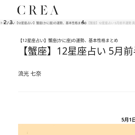
トップ
占い
【12星座占い】蟹座(かに座)の運勢、基本性格まとめ
【蟹座】12星座占い 5月前半運勢
【12星座占い】蟹座(かに座)の運勢、基本性格まとめ
【蟹座】12星座占い 5月
流光 七奈
5月1