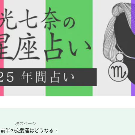
次のページ
月前半の恋愛運はどうなる？