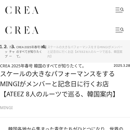
ト
カル
CREA 2025年春号 韓国
スケールの大きなパフォーマンスをするMINGIがメンバー
ッ
チャ
のすべてが知りたく
と記念日に行くお店【ATEEZ 8人のルーツで巡る、韓国案
プ
ー
て。
内】
CREA 2025年春号 韓国のすべてが知りたくて。
2025.3.28
スケールの大きなパフォーマンスをする
MINGIがメンバーと記念日に行くお店
【ATEEZ 8人のルーツで巡る、韓国案内】
MINGI
韓国各地から集まった青年たちがひとつになり、世界の