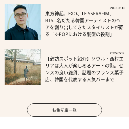
2025.05.13
東方神起、EXO、LE SSERAFIM、
BTS...名だたる韓国アーティストのヘ
アを創り出してきたスタイリストが語
る「K-POPにおける髪型の役割」
2025.05.12
【必訪スポット紹介】ソウル・西村エ
リアは大人が楽しめるアートの街。セ
ンスの良い雑貨、話題のフランス菓子
店、韓国を代表する人気バーまで
特集記事一覧