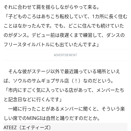
それに合わせて肩を揺らしながらやって来る。
「子どものころはあちこち転校していて、1カ所に長く住む
ことはなかったんです。でも、どこに住んでも続けていた
のがダンス。デビュー前は夜遅くまで練習して、ダンスの
フリースタイルバトルにも出ていたんですよ」
ADVERTISEMENT
そんな彼がステージ以外で最近踊っている場所といえ
ば、ソウルのサムギョプサル店（！）なのだという。
「市内にすごく気に入っている店があって、メンバーたち
と記念日などに行くんです」
一緒に行ったことがあるメンバーに聞くと、そういう楽
しい席でのMINGIは自然と踊りだすのだとか。
ATEEZ（エイティーズ）