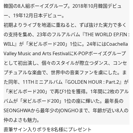
韓国の8人組ボーイズグループ。2018年10月韓国デビュ
ー、19年12月日本デビュー。
初期よりライブを地道に重ねると、ずば抜けた実力で多く
の支持を集め、23年のフルアルバム『THE WORLD EP.FIN :
WILL』が「米ビルボード200」1位に。24年にはCoachella
Valley Music and Arts FestivalにK-POPボーイズグループ
として初出演し、個々のスタイルが際立つダンス、コンセ
プチュアルな楽曲で、世界中の音楽ファンを虜にした。ま
た同年、11THミニアルバム『GOLDEN HOUR : Part.2』が
「米ビルボード200」で再び1位を獲得。1年間に2枚のアル
バムが「米ビルボード200」1位の座に輝いた。最年長の
SEONGHWAから最年少のJONGHOまで、年齢が近い8人の
仲のよさも魅力。
直筆サイン入りポラを8名様にプレゼント