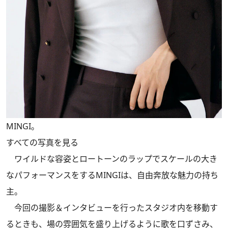
MINGI。
すべての写真を見る
ワイルドな容姿とロートーンのラップでスケールの大き
なパフォーマンスをするMINGIは、自由奔放な魅力の持ち
主。
今回の撮影＆インタビューを行ったスタジオ内を移動す
るときも、場の雰囲気を盛り上げるように歌を口ずさみ、