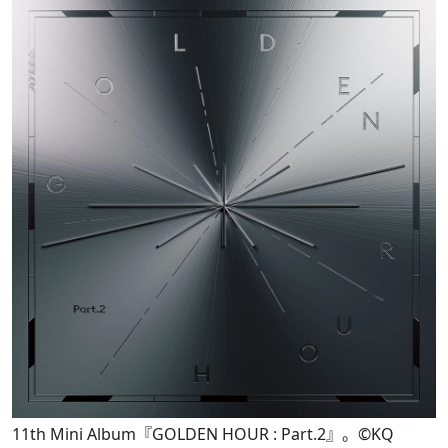
11th Mini Album『GOLDEN HOUR : Part.2』。©KQ