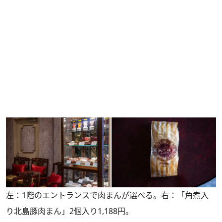
左：1階のエントランスで肉まんが選べる。右：「角煮入
り北島豚肉まん」2個入り1,188円。