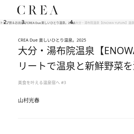
トップ
旅＆お出かけ
CREA Due 楽しいひとり温泉。2025
大分・湯布院温泉【ENOWA YUFUIN
CREA Due 楽しいひとり温泉。2025
大分・湯布院温泉【ENOW
リートで温泉と新鮮野菜を
美食を叶える温泉宿へ #3
山村光春