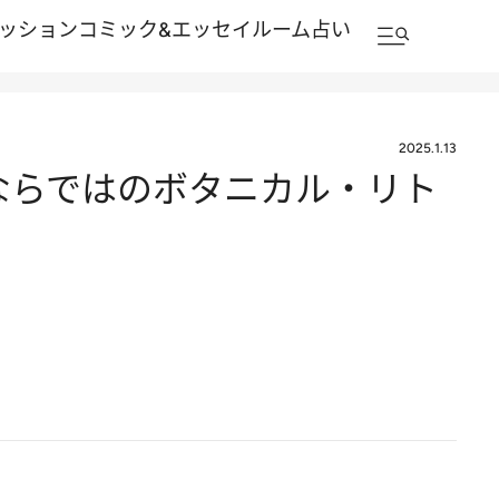
ッション
コミック&エッセイルーム
占い
2025.1.13
ュならではのボタニカル・リト