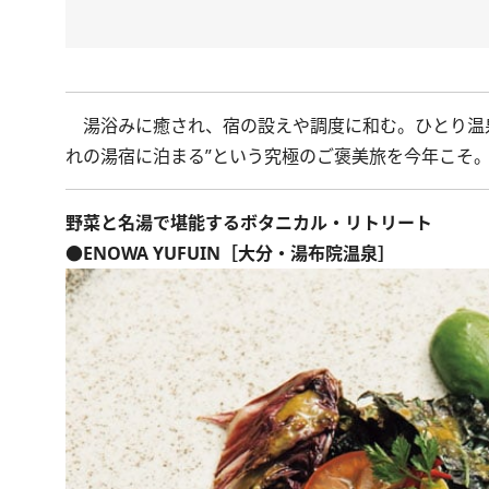
湯浴みに癒され、宿の設えや調度に和む。ひとり温泉
れの湯宿に泊まる”という究極のご褒美旅を今年こそ
野菜と名湯で堪能するボタニカル・リトリート
●ENOWA YUFUIN［大分・湯布院温泉］