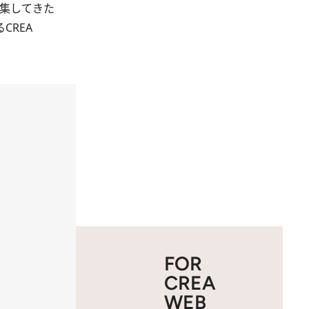
特集してきた
る
CREA
FOR
CREA
WEB