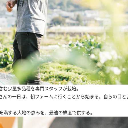
含む少量多品種を専門スタッフが栽培。
ォさんの一日は、朝ファームに行くことから始まる。自らの目と
充満する大地の恵みを、最速の鮮度で供する。