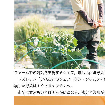
ファームでの対話を重視するシェフ。珍しい西洋野菜
レストラン「JIMGU」のシェフ、タシ・ジャムツ
穫した野菜はすぐさまキッチンへ。
市場に並ぶものとは明らかに異なる、水分と滋味が