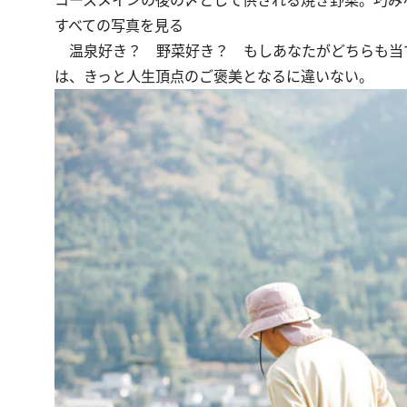
コースメインの後の〆として供される焼き野菜。巧み
すべての写真を見る
温泉好き？ 野菜好き？ もしあなたがどちらも当ては
は、きっと人生頂点のご褒美となるに違いない。