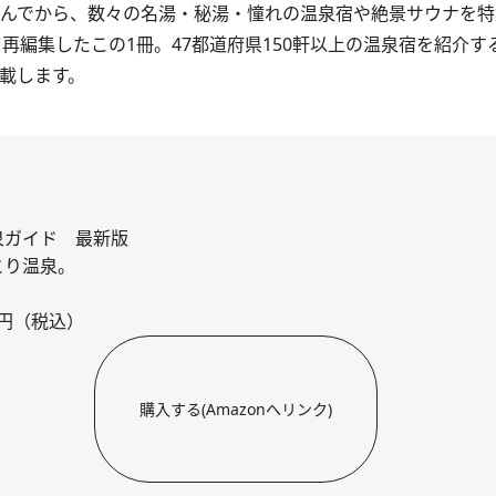
組んでから、数々の名湯・秘湯・憧れの温泉宿や絶景サウナを
再編集したこの1冊。47都道府県150軒以上の温泉宿を紹介す
載します。
泉ガイド 最新版
とり温泉。
0円（税込）
購入する(Amazonへリンク)