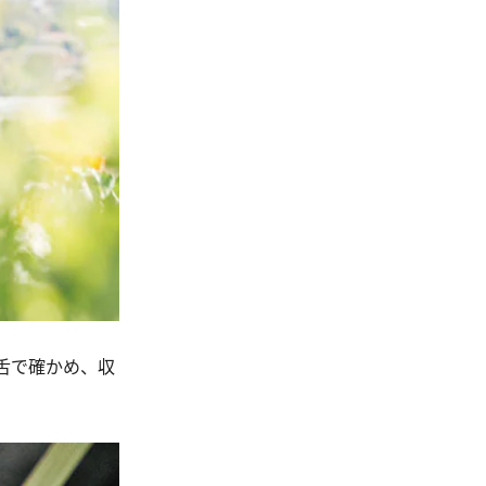
舌で確かめ、収