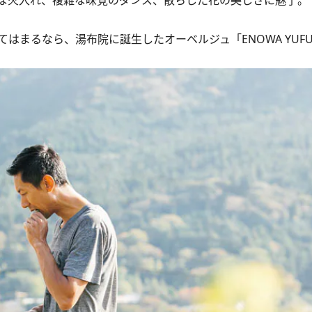
な火入れ、複雑な味覚のダンス、散らした花の美しさに魅了。
まるなら、湯布院に誕生したオーベルジュ「ENOWA YUFU