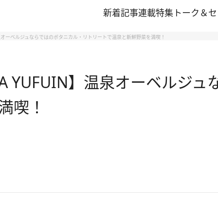
新着記事
連載
特集
トーク＆セ
】温泉オーベルジュならではのボタニカル・リトリートで温泉と新鮮野菜を満喫！
A YUFUIN】温泉オーベルジ
満喫！