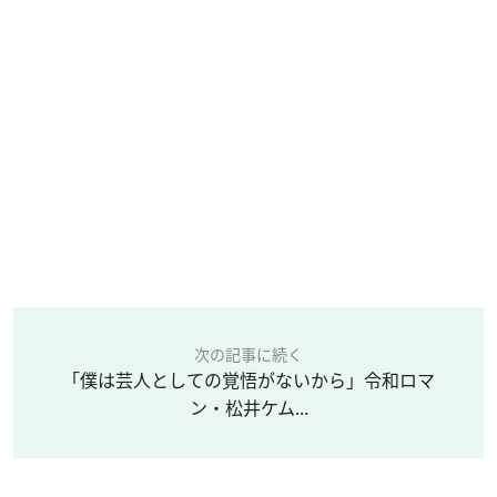
次の記事に続く
「僕は芸人としての覚悟がないから」令和ロマ
ン・松井ケム...