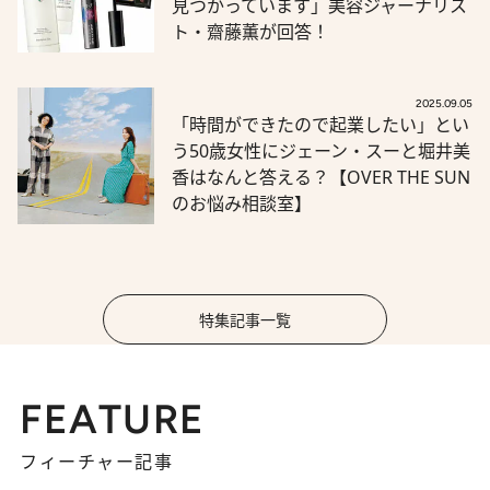
見つかっています」美容ジャーナリス
ト・齋藤薫が回答！
2025.09.05
「時間ができたので起業したい」とい
う50歳女性にジェーン・スーと堀井美
香はなんと答える？【OVER THE SUN
のお悩み相談室】
特集記事一覧
FEATURE
フィーチャー記事