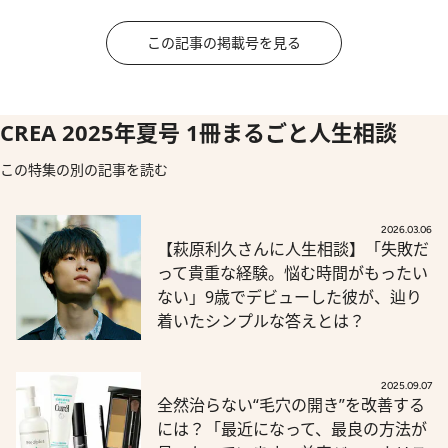
この記事の掲載号を見る
CREA 2025年夏号 1冊まるごと人生相談
この特集の別の記事を読む
2026.03.06
【萩原利久さんに人生相談】「失敗だ
って貴重な経験。悩む時間がもったい
ない」9歳でデビューした彼が、辿り
着いたシンプルな答えとは？
2025.09.07
全然治らない“毛穴の開き”を改善する
には？「最近になって、最良の方法が