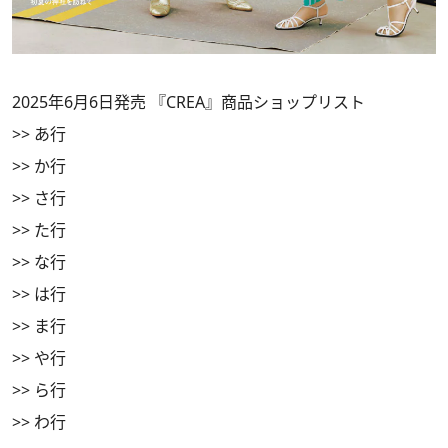
2025年6月6日発売 『CREA』商品ショップリスト
>>
あ行
>>
か行
>>
さ行
>>
た行
>>
な行
>>
は行
>>
ま行
>>
や行
>>
ら行
>>
わ行