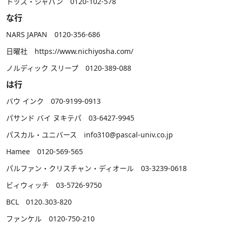
トッズ・ジャパン 0120-102-578
な行
NARS JAPAN 0120-356-686
日曜社
https://www.nichiyosha.com/
ノルディック スリープ 0120-389-088
は行
バウ インク 070-9199-0913
パサンド バイ ヌキテパ 03-6427-9945
パスカル・ユニバース info310@pascal-univ.co.jp
Hamee 0120-569-565
パルファン・クリスチャン・ディオール 03-3239-0618
ビィウィッチ 03-5726-9750
BCL 0120₋303-820
ファンケル 0120-750-210