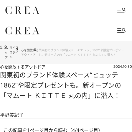
ト
ライフ
心を開放する
関東初のブランド体験スペース“ヒュッテ1862”や限定プレゼント
ッ
スタイ
アウトドア
も。新オープンの「マムート ＫＩＴＴＥ 丸の内」に潜入！
プ
ル
心を開放するアウトドア
2024.10.30
関東初のブランド体験スペース“ヒュッテ
1862”や限定プレゼントも。新オープンの
「マムート ＫＩＴＴＥ 丸の内」に潜入！
平野美紀子
この記事を1ページ目から読む（4/4ページ目）