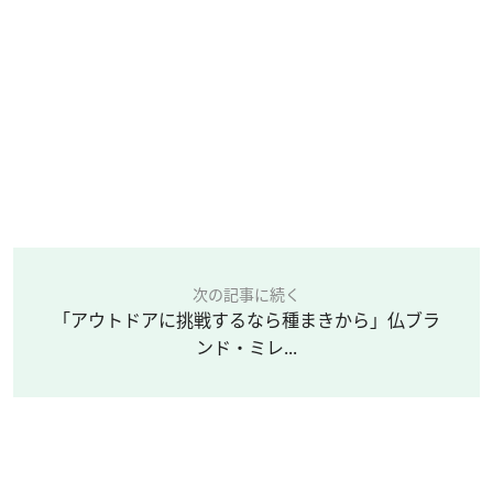
次の記事に続く
「アウトドアに挑戦するなら種まきから」仏ブラ
ンド・ミレ...