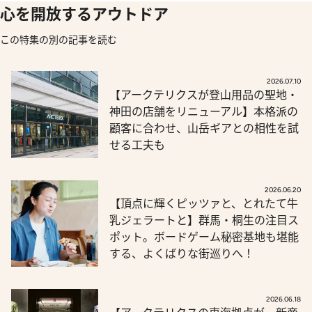
心を開放するアウトドア
この特集の別の記事を読む
2026.07.10
【アークテリクスが登山用品の聖地・
神田の店舗をリニューアル】本格派の
顧客に合わせ、山岳ギアとの相性を試
せる工夫も
2026.06.20
【頂点に輝くピッツァと、とれたて牛
乳ジェラートと】群馬・桐生の注目ス
ポット。ボードゲーム秘密基地も堪能
する、よくばりな街巡りへ！
2026.06.18