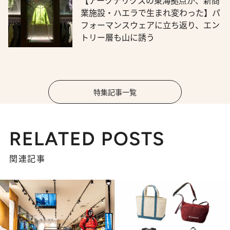
【アークテリクスの東海拠点が、新商
業施設・ハエラで生まれ変わった】パ
フォーマンスウェアに立ち返り、エン
トリー層も山に誘う
特集記事一覧
RELATED POSTS
関連記事