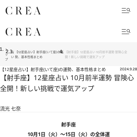
ト
占
【12星座占い】射手座(いて座)の運
【射手座】12星座占い 10月前半運勢 冒険心全
ッ
い
勢、基本性格まとめ
開！新しい挑戦で運気アップ
プ
【12星座占い】射手座(いて座)の運勢、基本性格まとめ
2024.9.28
【射手座】12星座占い 10月前半運勢 冒険心
全開！新しい挑戦で運気アップ
流光 七奈
射手座
10月1日（火）～15日（火）の全体運