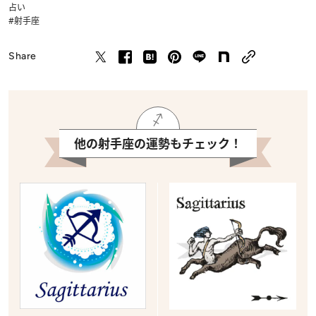
占い
#射手座
Share
他の射手座の運勢もチェック！