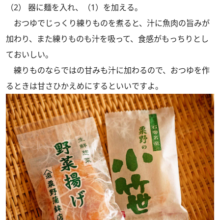
（2） 器に麺を入れ、（1）を加える。
おつゆでじっくり練りものを煮ると、汁に魚肉の旨みが
加わり、また練りものも汁を吸って、食感がもっちりとし
ておいしい。
練りものならではの甘みも汁に加わるので、おつゆを作
るときは甘さひかえめにするといいですよ。