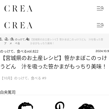
トッ
グル
のっけて、食
【宮城県のお土産レシピ】笹かまぼこのっけうどん 汁を吸った笹
プ
メ
べる
かまがもっちり美味！
のっけて、食べる
vol.822
2024.10.9
【宮城県のお土産レシピ】笹かまぼこのっけ
うどん 汁を吸った笹かまがもっちり美味！
【10月】のっけて、食べる #9
白央篤司