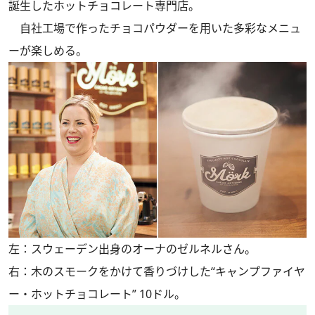
誕生したホットチョコレート専門店。
自社工場で作ったチョコパウダーを用いた多彩なメニュ
ーが楽しめる。
左：スウェーデン出身のオーナのゼルネルさん。
右：木のスモークをかけて香りづけした“キャンプファイヤ
ー・ホットチョコレート” 10ドル。