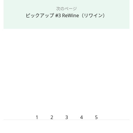
次のページ
ピックアップ #3 ReWine（リワイン）
1
2
3
4
5