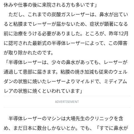
休みや仕事の後に来院される方も多いです」
ただし、これまでの炭酸ガスレーザーは、鼻水が出てい
ると粘膜までレーザーが届かないため、症状が顕著になる
前に治療をうける必要がありました。ところが、昨年12月
に認可された最新式の半導体レーザーによって、この障害
が取り除かれたのです。
「半導体レーザーは、少々の鼻水があっても、レーザーが
通過して患部に届きます。粘膜の焼き加減も従来のウェル
ダンの状態に焼いたレーザーよりマイルドで、ミディアム
レアの状態に焼くといわれています」
ADVERTISEMENT
半導体レーザーのマシンは大場先生のクリニックを含
め、まだ日本に数台しかないとか。でも、「すでに鼻水が