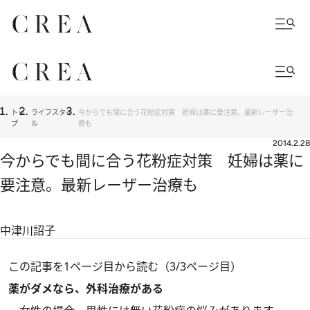
トッ
ライフスタイ
今からでも間に合う花粉症対策 妊婦は薬に要注意。最新レーザー治
プ
ル
療も
2014.2.28
今からでも間に合う花粉症対策 妊婦は薬に
要注意。最新レーザー治療も
中津川詔子
この記事を1ページ目から読む（3/3ページ目）
薬がダメなら、外科治療がある