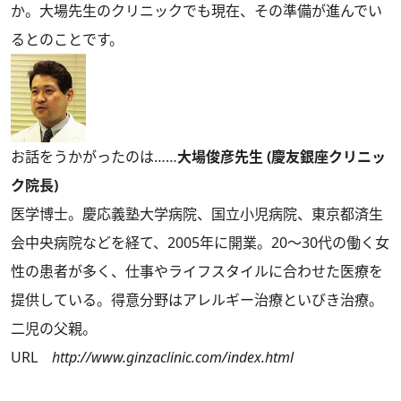
か。大場先生のクリニックでも現在、その準備が進んでい
るとのことです。
お話をうかがったのは……
大場俊彦先生 (慶友銀座クリニッ
ク院長)
医学博士。慶応義塾大学病院、国立小児病院、東京都済生
会中央病院などを経て、2005年に開業。20～30代の働く女
性の患者が多く、仕事やライフスタイルに合わせた医療を
提供している。得意分野はアレルギー治療といびき治療。
二児の父親。
URL
http://www.ginzaclinic.com/index.html