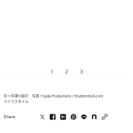
1
2
3
文＝中津川詔子 写真＝Syda Productions / Shutterstock.com
ライフスタイル
Share