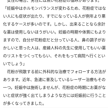
女性の場合、男性には無い花粉症の悩みがあります。
「妊娠中はホルモンバランスが変わるため、花粉症ではな
い人にも症状が出たり、すでになっている人が例年より悪
化するケースが多いのです。しかし、出来ることなら余計
な薬は使用しないほうがいい。妊娠の時期や体質にもより
ますので、自分が花粉症だと分っている人、鼻の調子がお
かしいと思った人は、産婦人科の先生に使用してもいい薬
のリストをつくってもらい、それをもって病院へ行くとい
いでしょう」
花粉が飛散する前に外科的な治療でフォローする方法が
あります。近年、急速に普及しているレーザー治療もその
一つ。妊娠中は施術しませんが、花粉症の時期にお薬がな
いと症状が強く出てしまうような方には妊娠前に行うこと
が多くなってきました。