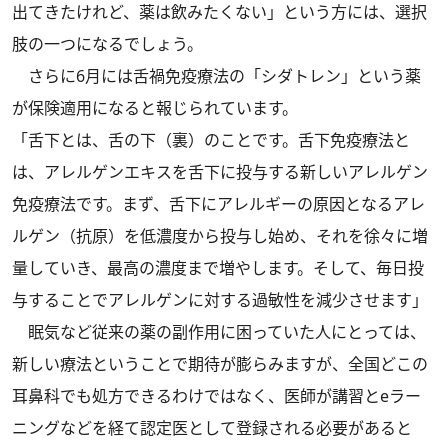
出てきたけれど、薬は飲みたくない」という方には、選択
肢の一つになるでしょう。
さらに6月には舌禍免疫療法の「シダトレン」という薬
が保険適用になると報じられています。
「舌下とは、舌の下（裏）のことです。舌下免疫療法と
は、アレルゲンエキスを舌下に投与する新しいアレルゲン
免疫療法です。まず、舌下にアレルギーの原因となるアレ
ルゲン（抗原）を低濃度から投与し始め、それを徐々に増
量していき、最高の濃度まで増やします。そして、毎日投
与することでアレルゲンに対する過敏性を減少させます」
眠気など従来の薬の副作用に困っていた人にとっては、
新しい療法ということで期待が膨らみますが、全国どこの
耳鼻科でも処方できるわけではなく、医師が講習とeラー
ニングなどを経て認定医として登録される必要があると