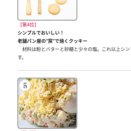
【第4位】
シンプルでおいしい！
老舗パン屋の“窯”で焼くクッキー
材料は粉とバターと砂糖と少々の塩。これ以上シン
す。