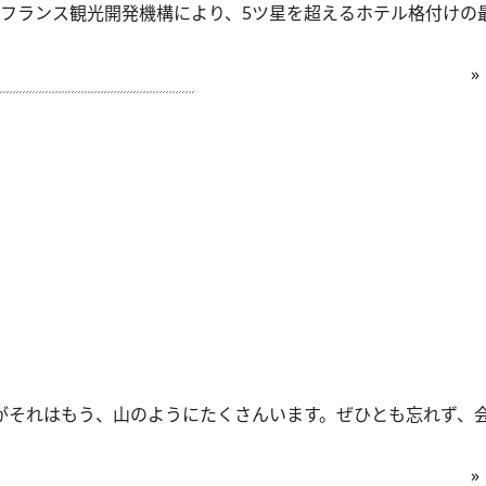
フランス観光開発機構により、5ツ星を超えるホテル格付けの
»
がそれはもう、山のようにたくさんいます。ぜひとも忘れず、
»