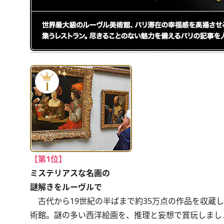
【第1位】
ミステリアスな名画の
謎解きをルーヴルで
古代から19世紀の半ばまで約35万点の作品を収蔵し
術館。謎の多い西洋絵画を、推理と妄想で賞玩しまし