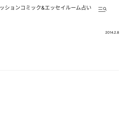
ッション
コミック&エッセイルーム
占い
2014.2.8