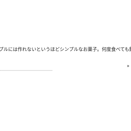
プルには作れないというほどシンプルなお菓子。何度食べても
»