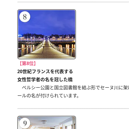
【第8位】
20世紀フランスを代表する
女性哲学者の名を冠した橋
ベルシー公園と国立図書館を結ぶ形でセーヌ川に架け
ールの名が付けられています。