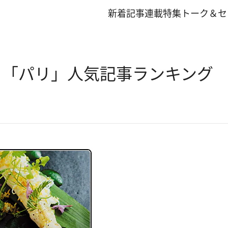
新着記事
連載
特集
トーク＆セ
 「パリ」人気記事ランキング