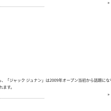
»
「ジャック ジュナン」は2009年オープン当初から話題になり
れます。
»