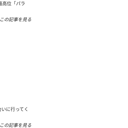
最高位「パラ
この記事を見る
会いに行ってく
この記事を見る