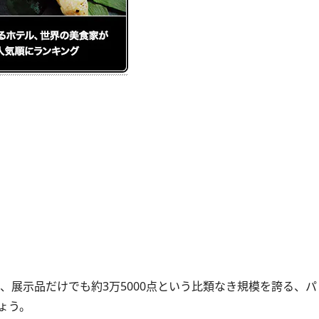
、展示品だけでも約3万5000点という比類なき規模を誇る、
ょう。