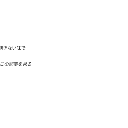
飽きない味で
この記事を見る