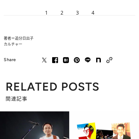
1
2
3
4
著者＝追分日出子
カルチャー
Share
RELATED POSTS
関連記事