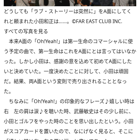
どうしても「ラブ・ストーリーは突然に」をA面にしてく
れと頼まれた小田和正は……。©FAR EAST CLUB INC.
すべての写真を見る
本来A面の「Oh!Yeah!」は第一生命のコマーシャルに使
う予定の曲で、第一生命はこれをA面にとは言ってはいなか
った。しかし小田は、感謝の意を込めて初めてA面にした
いと決めていた。一度決めたことに対して、小田は頑固
だ。結果、両A面という変則で売り出されることとなっ
た。
ちなみに「Oh!Yeah!」の印象的なフレーズ♪嬉しい時は
右 左の肩は涙♪を聴いた時、武藤敏史はその少し前に、
小田とゴルフをやった時のことを思い出したという。小田
がスコアカードを置いたので、なにげなく見ると、そこに