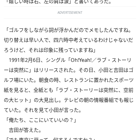
「嬉しい時は右、左の肩は涙」と書いてあった。
ADVERTISEMENT
「ゴルフをしながら詞が浮かんだのでメモしたんですね。
切り替えは早い人で、四六時中考えているわけじゃないだ
ろうけど、それは印象に残っていますね」
1991年2月6日、シングル「Oh!Yeah!／ラブ・ストーリ
ーは突然に」はリリースされた。その日、小田と吉田はゴ
ルフ場にいた。朝食の時、レストランに置かれたスポーツ
紙を見ると、全紙とも「ラブ・ストーリーは突然に、空前
の大ヒット」の大見出し。テレビの朝の情報番組でも報じ
ていた。それを見て小田が言った。
「俺たち、ここにいていいの？」
吉田が答えた。
「でも東京に戻って、何するんですか？」