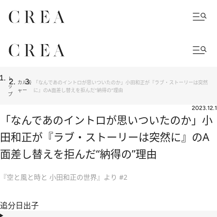
ト
カルチ
「なんであのイントロが思いついたのか」小田和正が『ラブ・ストーリーは突然
ッ
ャー
に』のA面差し替えを拒んだ“納得の”理由
プ
2023.12.1
「なんであのイントロが思いついたのか」小
田和正が『ラブ・ストーリーは突然に』のA
面差し替えを拒んだ“納得の”理由
『空と風と時と 小田和正の世界』より #2
追分日出子