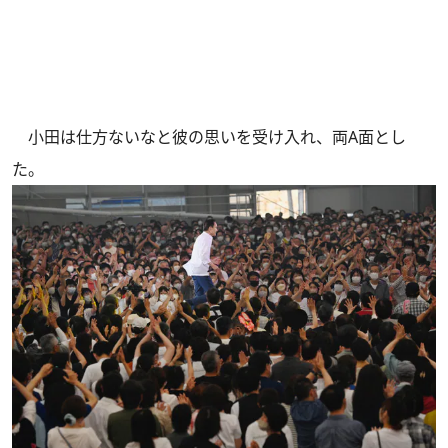
小田は仕方ないなと彼の思いを受け入れ、両A面とし
た。