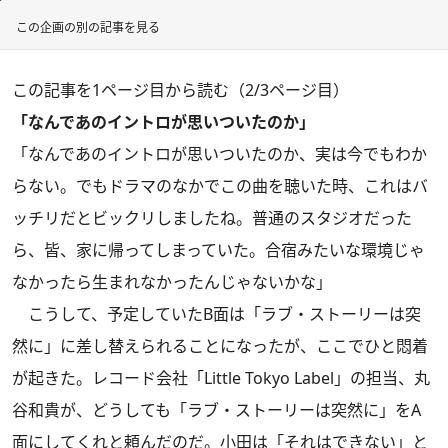
この企画の別の記事を見る
この記事を1ページ目から読む（2/3ページ目）
「なんであのイントロが思いついたのか」
「なんであのイントロが思いついたのか、実は今でもわか
らない。でもドラマのなかでこの曲を聴いた時、これはバ
ッチリだとビックリしましたね。普通のスタジオだった
ら、皆、家に帰ってしまっていた。合宿みたいな環境じゃ
なかったら生まれなかったんじゃないかな」
こうして、予定していたB面は「ラブ・ストーリーは突
然に」に差し替えられることになったが、ここでひと悶着
が起きた。レコード会社「Little Tokyo Label」の担当、丸
谷和貴が、どうしても「ラブ・ストーリーは突然に」をA
面にしてくれと頼んだのだ。小田は「それはできない」と