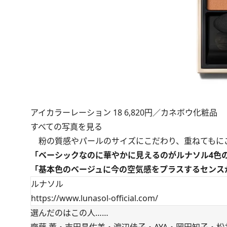
アイカラーレーション 18 6,820円／カネボウ化粧品
すべての写真を見る
粉の質感やパールのサイズにこだわり、重ねてもに
「ベーシックなのに華やかに見えるのがルナソル4色
「基本色のベージュに今の空気感をプラスするセンス
ルナソル
https://www.lunasol-official.com/
選んだのはこの人……
齋藤 薫・吉田昌佐美・渡辺佳子・AYA・岡田知子・