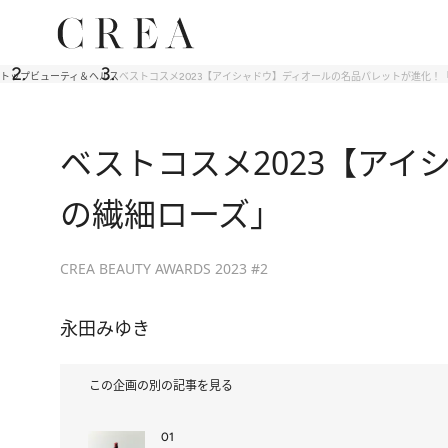
トップ
ビューティ＆ヘルス
ベストコスメ2023【アイシャドウ】ディオールの名品パレットが進化！
ベストコスメ2023【アイ
の繊細ローズ」
CREA BEAUTY AWARDS 2023 #2
永田みゆき
この企画の別の記事を見る
01