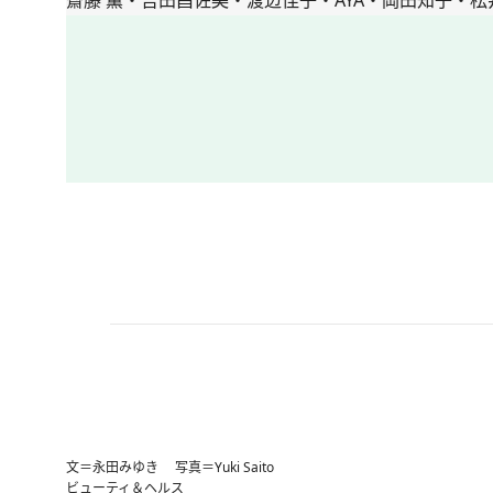
文＝永田みゆき 写真＝Yuki Saito
ビューティ＆ヘルス