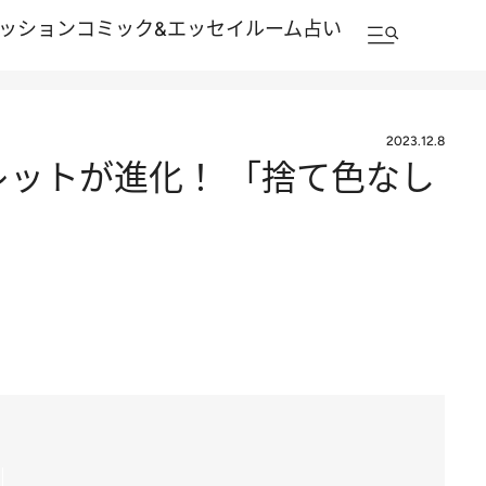
ッション
コミック&エッセイルーム
占い
2023.12.8
レットが進化！ 「捨て色なし