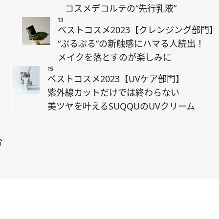
コスメデコルテの“先行乳液”
13
】
ベストコスメ2023【クレンジング部門】
“ぷるぷる”の新触感にハマる人続出！
メイクを落とすのが楽しみに
15
ベストコスメ2023【UVケア部門】
紫外線カットだけでは終わらない
美ツヤを叶えるSUQQUのUVクリーム
】
合