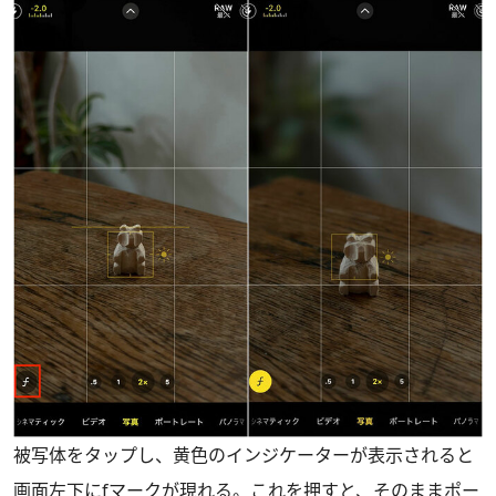
被写体をタップし、黄色のインジケーターが表示されると
画面左下にfマークが現れる。これを押すと、そのままポー