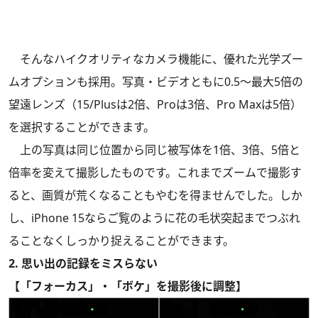
そんなハイクオリティなカメラ機能に、優れた光学ズー
ムオプションも採用。写真・ビデオともに0.5〜最大5倍の
望遠レンズ（15/Plusは2倍、Proは3倍、Pro Maxは5倍）
を選択することができます。
上の写真は同じ位置から同じ被写体を1倍、3倍、5倍と
倍率を変えて撮影したものです。これまでズームで撮影す
ると、画質が荒くなることもやむを得ませんでした。しか
し、iPhone 15ならご覧のように花の毛状突起までつぶれ
ることなくしっかり捉えることができます。
2. 思い出の記録をミスらない
【「フォーカス」・「ボケ」を撮影後に調整】