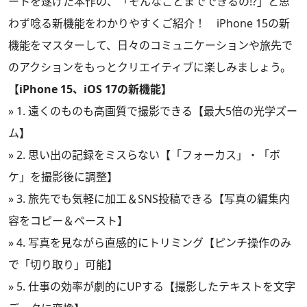
ートを遂げた本作の、「そんなことまでできるの!?」と思
わず唸る新機能をわかりやすくご紹介！ iPhone 15の新
機能をマスターして、日々のコミュニケーションや旅先で
のアクションをもっとクリエイティブに楽しみましょう。
【iPhone 15、iOS 17の新機能】
»
1. 遠くのものも高画質で撮影できる【最大5倍の光学ズー
ム】
»
2. 思い出の記録をミスらない【「フォーカス」・「ボ
ケ」を撮影後に調整】
»
3. 旅先でも気軽に加工＆SNS投稿できる【写真の編集内
容をコピー＆ペースト】
»
4. 写真を見ながら直感的にトリミング【ピンチ操作のみ
で「切り取り」可能】
»
5. 仕事の効率が劇的にUPする【撮影したテキストを文字