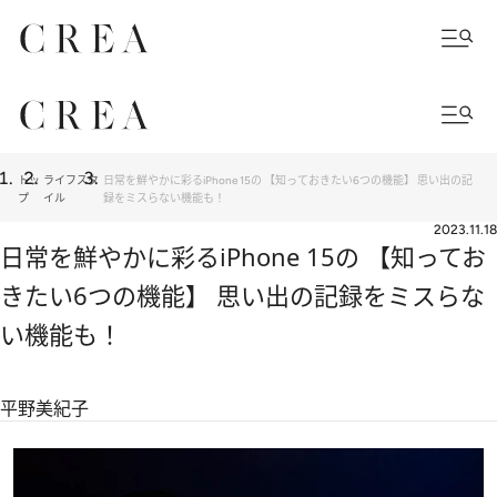
トッ
ライフスタ
日常を鮮やかに彩るiPhone 15の 【知っておきたい6つの機能】 思い出の記
プ
イル
録をミスらない機能も！
2023.11.18
日常を鮮やかに彩るiPhone 15の 【知ってお
きたい6つの機能】 思い出の記録をミスらな
い機能も！
平野美紀子