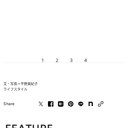
1
2
3
4
文・写真＝平野美紀子
ライフスタイル
Share