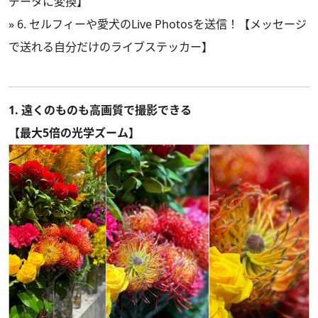
データに変換】
»
6. セルフィーや愛犬のLive Photosを送信！【メッセージ
で送れる自分だけのライブステッカー】
1. 遠くのものも高画質で撮影できる
【最大5倍の光学ズーム】