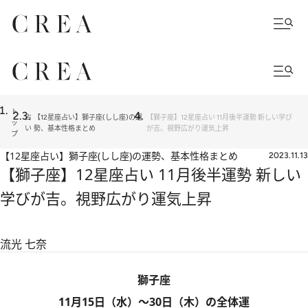
ト
占
【12星座占い】獅子座(しし座)の運
【獅子座】12星座占い 11月後半運勢 新しい学び
ッ
い
勢、基本性格まとめ
が吉。視野広がり運気上昇
プ
【12星座占い】獅子座(しし座)の運勢、基本性格まとめ
2023.11.13
【獅子座】12星座占い 11月後半運勢 新しい
学びが吉。視野広がり運気上昇
流光 七奈
獅子座
11月15日（水）～30日（木）の全体運