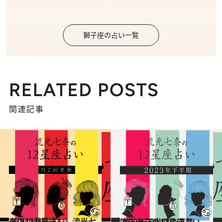
獅子座の占い一覧
RELATED POSTS
関連記事
2026.7.29
《ほかの星座も》流光七奈の12星座占い
占い
2023.6.28
流光七奈の12星座占い 2023年下半期の運勢
占い