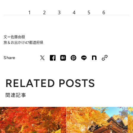
1
2
3
4
5
6
文＝佐藤由樹
旅＆お出かけ
47都道府県
Share
RELATED POSTS
関連記事