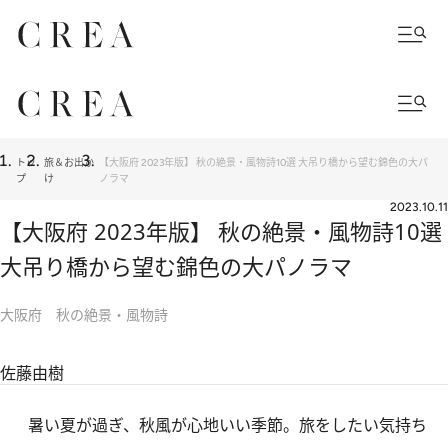
トッ
旅＆お出か
【大阪府 2023年版】 秋の絶景・風物詩10選 大吊り橋から望む錦色の大パ
プ
け
ノラマ
2023.10.11
【大阪府 2023年版】 秋の絶景・風物詩10選
大吊り橋から望む錦色の大パノラマ
大阪府 秋の絶景・風物詩
佐藤由樹
暑い夏が過ぎ、秋風が心地いい季節。旅をしたい気持ち