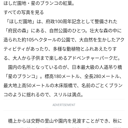
ほしだ園地・星のブランコの紅葉。
すべての写真を見る
「ほしだ園地」は、府政100周年記念として整備された
「府民の森」にある、自然公園のひとつ。壮大な森の中に
造られた約105ヘクタールの公園で、大自然を生かしたアク
ティビティがあったり、多様な動植物とふれあえたりす
る、大人から子供まで楽しめるアドベンチャーパークだ。
園内の名所となっているのが、日本最大級の人道吊り橋
「星のブランコ」。標高180メートル、全長280メートル、
最大地上高50メートルの木床版橋で、名前のごとくブラン
コのように揺れるので、スリルは満点。
ADVERTISEMENT
橋上からは交野の里山や園内を見渡すことができ、秋に