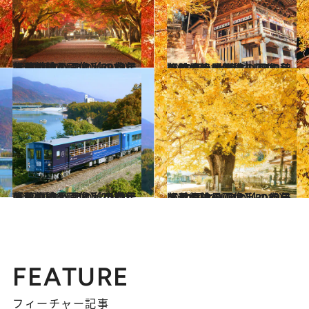
2023.10.7
【秋の絶景画像】2023年版 関東エリアの秋の絶景＆風物詩の画像（69点）
旅＆お出かけ
2022.10.14
【秋の絶景画像】2022年版 中部・北陸エリアの秋の絶景＆風物詩の画像（51点）
旅＆お出かけ
2022.11.6
【秋の絶景画像】2022年版 四国エリアの秋の絶景＆風物詩の画像（25点）
旅＆お出かけ
2022.10.22
【秋の絶景画像】2022年版 中国エリアの秋の絶景＆風物詩の画像（30点）
旅＆お出かけ
FEATURE
フィーチャー記事