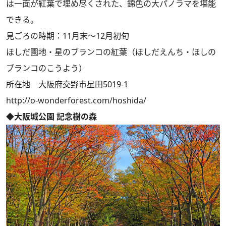
は一面が紅葉で埋め尽くされた、錦色の大パノラマを堪能
できる。
見ごろの時期：11月末～12月初旬
ほしだ園地・星のブランコの紅葉（ほしだえんち・ほしの
ブランコのこうよう）
所在地 大阪府交野市星田5019-1
http://o-wonderforest.com/hoshida/
◆大阪城公園 記念樹の森