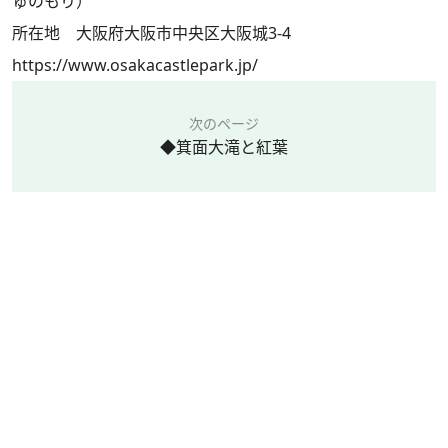
ゅのもり）
所在地 大阪府大阪市中央区大阪城3-4
https://www.osakacastlepark.jp/
次のページ
◆箕面大滝と紅葉