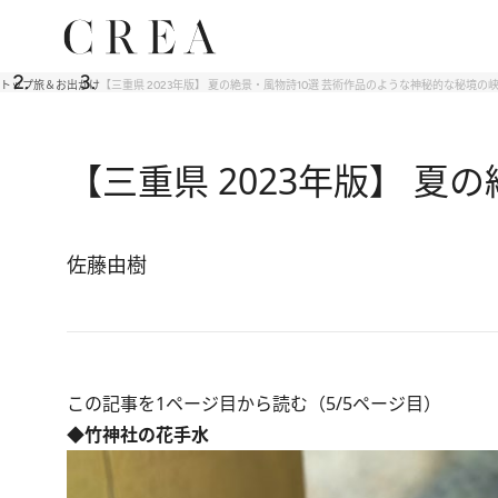
トップ
旅＆お出かけ
【三重県 2023年版】 夏の絶景・風物詩10選 芸術作品のような神秘的な秘境の
【三重県 2023年版】 
佐藤由樹
この記事を1ページ目から読む（5/5ページ目）
◆竹神社の花手水