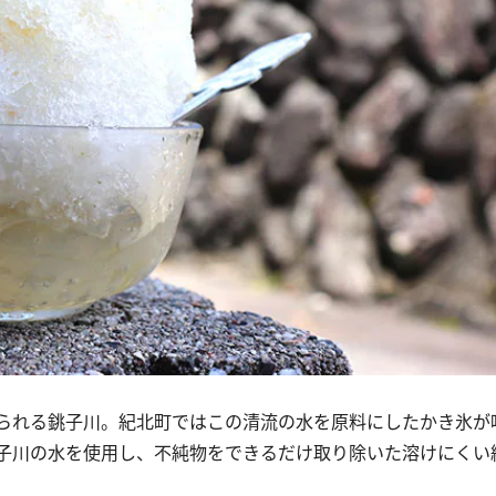
られる銚子川。紀北町ではこの清流の水を原料にしたかき氷が
子川の水を使用し、不純物をできるだけ取り除いた溶けにくい