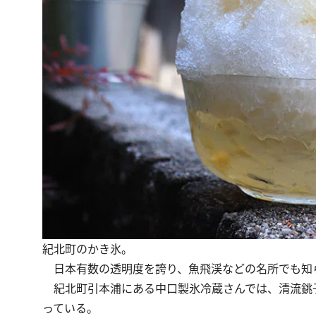
紀北町のかき氷。
日本有数の透明度を誇り、魚飛渓などの名所でも知
紀北町引本浦にある中口製氷冷蔵さんでは、清流銚
っている。