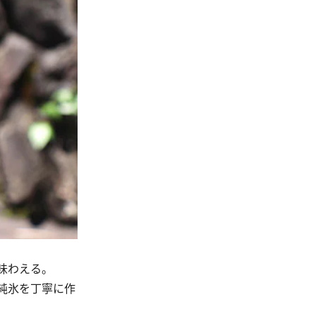
味わえる。
純氷を丁寧に作