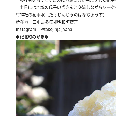
参拝者をもてなすために地域の方が用意された花手
土日には地域の氏子の皆さんと交流しながらワーケ
竹神社の花手水（たけじんじゃのはなちょうず）
所在地 三重県多気郡明和町斎宮
Instagram
@takejinja_hana
◆紀北町のかき氷