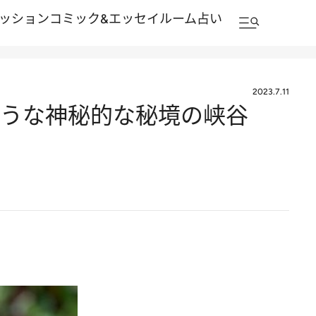
ッション
コミック&エッセイルーム
占い
2023.7.11
のような神秘的な秘境の峡谷