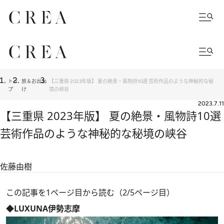
トッ
旅＆お出か
【三重県 2023年版】 夏の絶景・風物詩10選 芸術作品のような神秘的な秘
プ
け
境の峡谷
2023.7.11
【三重県 2023年版】 夏の絶景・風物詩10選
芸術作品のような神秘的な秘境の峡谷
佐藤由樹
この記事を1ページ目から読む（2/5ページ目）
◆LUXUNA伊勢志摩