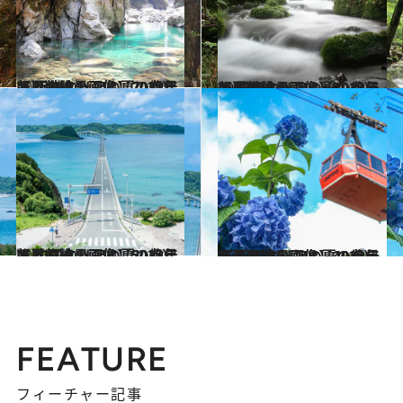
2023.8.1
【夏の絶景画像】2023年版 近畿エリアの夏の絶景＆風物詩の画像（70点）
旅＆お出かけ
2023.8.5
【夏の絶景画像】2023年版 関東エリアの夏の絶景＆風物詩の画像（70点）
旅＆お出かけ
2023.7.9
【夏の絶景画像】2023年版 中国エリアの夏の絶景＆風物詩の画像（50点）
旅＆お出かけ
2023.7.20
【夏の絶景画像】2023年版 四国エリアの夏の絶景＆風物詩の画像（40点）
旅＆お出かけ
FEATURE
フィーチャー記事