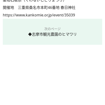
開催地 三重県桑名市本町46番地 春日神社
https://www.kankomie.or.jp/event/35039
次のページ
◆志摩市観光農園のヒマワリ