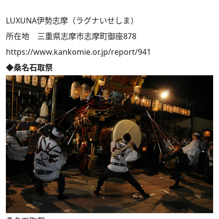
LUXUNA伊勢志摩（ラグナいせしま）
所在地 三重県志摩市志摩町御座878
https://www.kankomie.or.jp/report/941
◆桑名石取祭