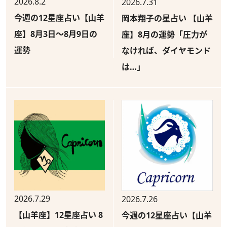
2026.8.2
2026.7.31
今週の12星座占い【山羊
岡本翔子の星占い 【山羊
座】8月3日～8月9日の
座】8月の運勢「圧力が
運勢
なければ、ダイヤモンド
は…」
2026.7.29
2026.7.26
【山羊座】12星座占い 8
今週の12星座占い【山羊