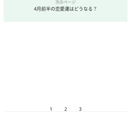
次のページ
4月前半の恋愛運はどうなる？
1
2
3