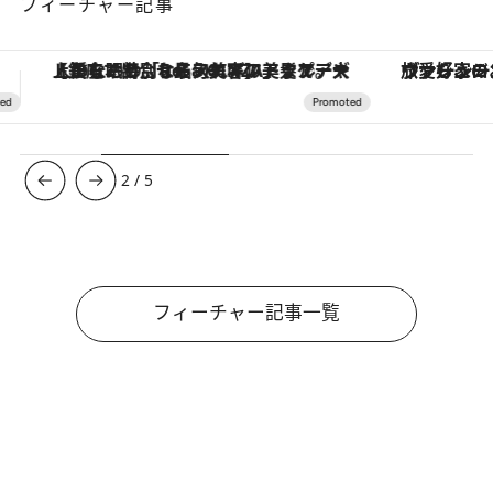
フィーチャー記事
ヴァシュロン・コンスタンタン「オーヴァーシーズ・オートマティック」。旅愛好家のお気に入りコレクションから、ジェンダーレスな新作が登場
3
/
5
フィーチャー記事一覧