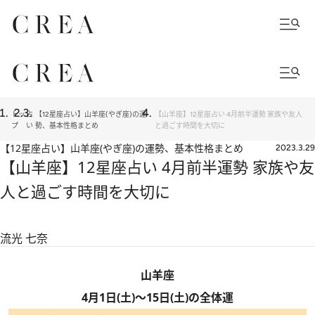
トッ
占
【12星座占い】山羊座(やぎ座)の運
【山羊座】12星座占い 4月前半運勢 家族や友人
プ
い
勢、基本性格まとめ
と過ごす時間を大切に
【12星座占い】山羊座(やぎ座)の運勢、基本性格まとめ
2023.3.29
【山羊座】12星座占い 4月前半運勢 家族や友
人と過ごす時間を大切に
流光 七奈
山羊座
4月1日(土)～15日(土)の全体運