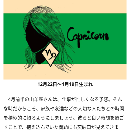
12月22日～1月19日生まれ
4月前半の山羊座さんは、仕事が忙しくなる予感。そん
な時だからこそ、家族や友達などの大切な人たちとの時間
を積極的に摂るようにしましょう。彼らと良い時間を過ご
すことで、抱え込んでいた問題にも突破口が見えてきま