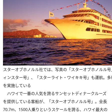
スターオブホノルル社では、写真の「スターオブホノルル号
ィンスター号」、「スターライト・ワイキキ号」も運航。多
を実施している
ハワイで一番の人気を誇るサンセットディナークルーズ
を提供している客船が、「スターオブホノルル号」。全長
70.7m、1500人乗りというスケールを誇る、ハワイ最大の