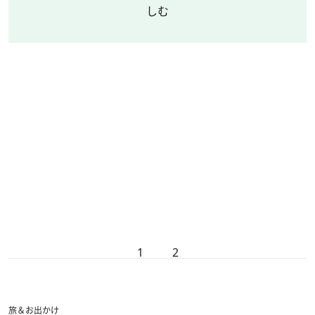
しむ
1
2
旅＆お出かけ