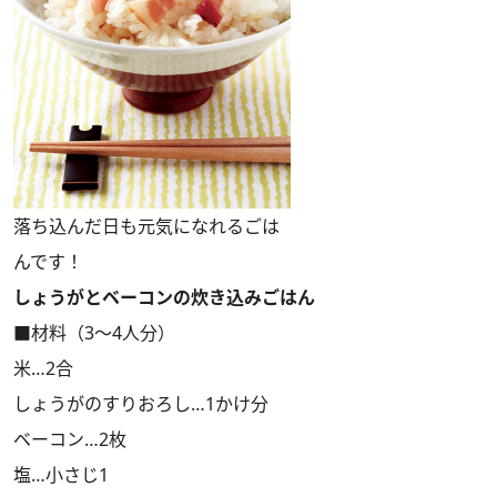
落ち込んだ日も元気になれるごは
んです！
しょうがとベーコンの炊き込みごはん
■材料（3～4人分）
米…2合
しょうがのすりおろし…1かけ分
ベーコン…2枚
塩…小さじ1