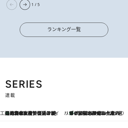
1 / 5
ランキング一覧
SERIES
連載
工藤まやのおもてなしハワイ
【ハワイ土産】ローカルの絶大な支持で復活！ 絶品の幻クッキー《元ファンの日本人女性が受け継いだ名店》
2026.8.6
ハワイ賢者 リサのお気に入りリスト
あの伝説の限定トートも！ リニューアルした「ディーン＆デルーカ ハワイ」で必須のお土産8選
2026.8.6