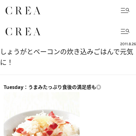
2011.8.26
しょうがとベーコンの炊き込みごはんで元気
に！
Tuesday：うまみたっぷり食後の満足感も◎