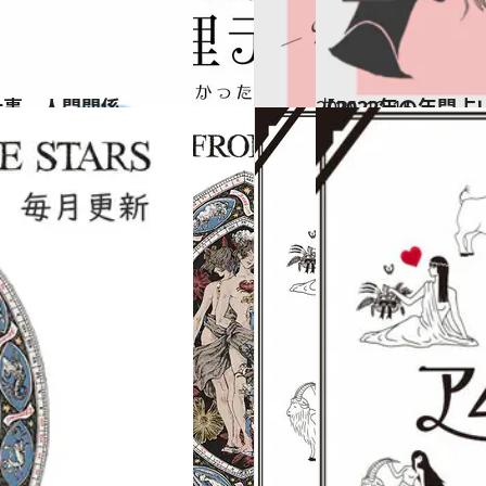
仕事、人間関係…
2021.12.15
【2022年の年間
占い