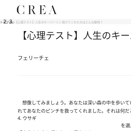
トップ
占い
【心理テスト】人生のキーパーソン 助けてくれたのはどんな動物？
【心理テスト】人生のキー
フェリーチェ
想像してみましょう。あなたは深い森の中を歩いてい
れてあなたのピンチを救ってくれました。それは何だ
4. ウサギ
を選