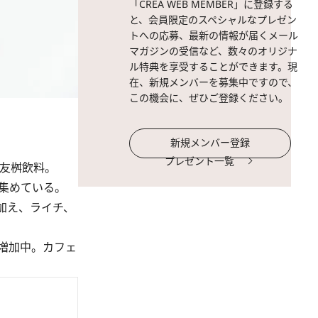
「CREA WEB MEMBER」に登録する
と、会員限定のスペシャルなプレゼン
トへの応募、最新の情報が届くメール
マガジンの受信など、数々のオリジナ
ル特典を享受することができます。現
在、新規メンバーを募集中ですので、
この機会に、ぜひご登録ください。
新規メンバー登録
プレゼント一覧
友桝飲料。
集めている。
加え、ライチ、
増加中。カフェ