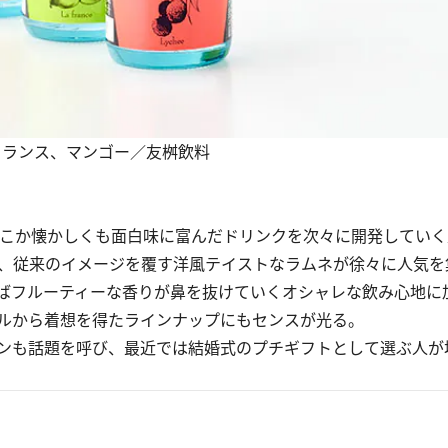
、ラフランス、マンゴー／友桝飲料
こか懐かしくも面白味に富んだドリンクを次々に開発していく
、従来のイメージを覆す洋風テイストなラムネが徐々に人気を
ばフルーティーな香りが鼻を抜けていくオシャレな飲み心地に
ルから着想を得たラインナップにもセンスが光る。
ンも話題を呼び、最近では結婚式のプチギフトとして選ぶ人が