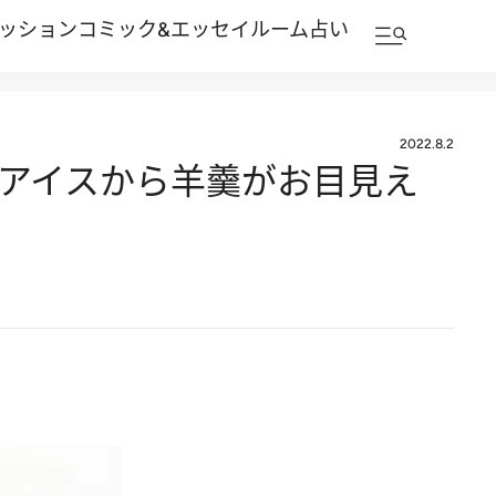
ッション
コミック&エッセイルーム
占い
2022.8.2
 アイスから羊羹がお目見え