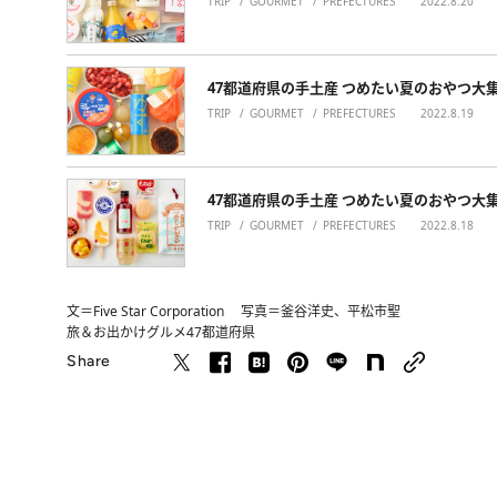
TRIP
GOURMET
PREFECTURES
2022.8.20
47都道府県の手土産 つめたい夏のおやつ大
TRIP
GOURMET
PREFECTURES
2022.8.19
47都道府県の手土産 つめたい夏のおやつ大
TRIP
GOURMET
PREFECTURES
2022.8.18
文＝Five Star Corporation 写真＝釜谷洋史、平松市聖
旅＆お出かけ
グルメ
47都道府県
Share