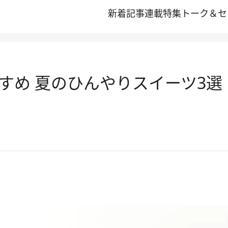
新着記事
連載
特集
トーク＆セ
すめ 夏のひんやりスイーツ3選