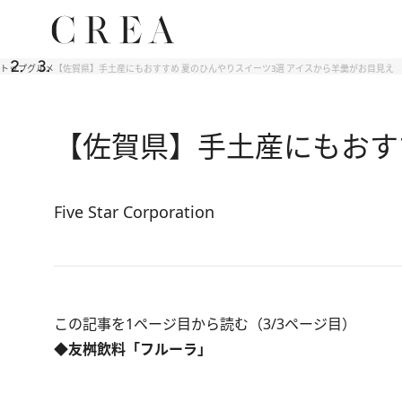
トップ
グルメ
【佐賀県】手土産にもおすすめ 夏のひんやりスイーツ3選 アイスから羊羹がお目見え
【佐賀県】手土産にもおす
Five Star Corporation
この記事を1ページ目から読む（3/3ページ目）
◆友桝飲料「フルーラ」