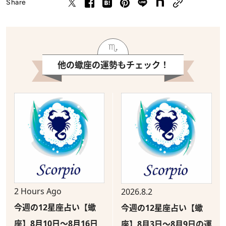
Share
他の蠍座の運勢もチェック！
2 Hours Ago
2026.8.2
今週の12星座占い【蠍
今週の12星座占い【蠍
座】8月10日～8月16日
座】8月3日～8月9日の運