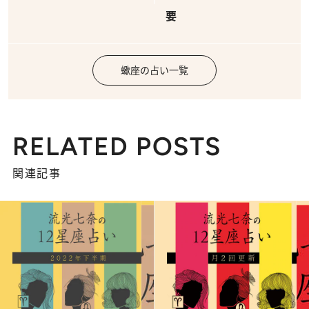
要
蠍座の占い一覧
RELATED POSTS
関連記事