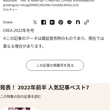
Watanabe Hair ＆ Make-up＝Chie(H.M.C),Shinya Shimokawa(SBS
growing),Go Utsugi(PARKS),Michiko Funabiki,MAX(L.O.G)
カルチャー
Share
CREA 2022年冬号
※この記事のデータは雑誌発売時のものであり、現在では
異なる場合があります。
この記事の掲載号を見る
発表！ 2022年前半 人気記事ベスト7
この特集の別の記事を読む