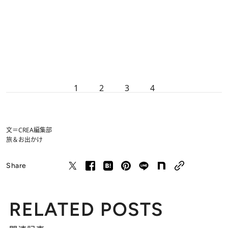
1
2
3
4
文＝CREA編集部
旅＆お出かけ
Share
RELATED POSTS