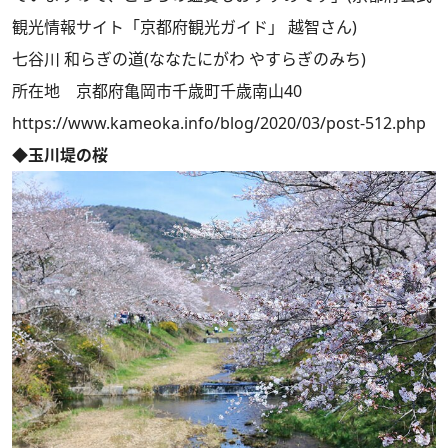
観光情報サイト「京都府観光ガイド」 越智さん)
七谷川 和らぎの道(ななたにがわ やすらぎのみち)
所在地 京都府亀岡市千歳町千歳南山40
https://www.kameoka.info/blog/2020/03/post-512.php
◆玉川堤の桜