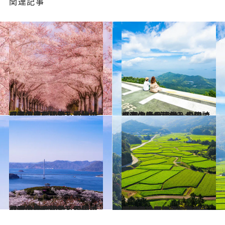
関連記事
2021.4.27
【春の絶景画像】近畿エリアの春の絶景＆風物詩の画像(33点)をチェック！
旅＆お出かけ
2021.4.26
【春の絶景画像】中国エリアの春の絶景＆風物詩の画像(24点)をチェック！
旅＆お出かけ
2021.4.27
【春の絶景画像】四国エリアの春の絶景＆風物詩の画像(20点)をチェック！
旅＆お出かけ
2021.4.26
【春の絶景画像】九州・沖縄エリアの春の絶景＆風物詩の画像(40点)をチェック！
旅＆お出かけ