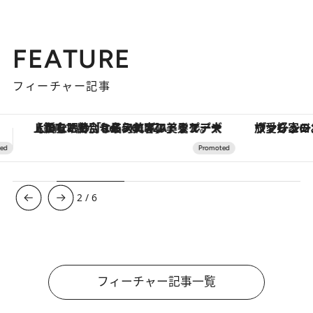
FEATURE
フィーチャー記事
ヴァシュロン・コンスタンタン「オーヴァーシーズ・オートマティック」。旅愛好家のお気に入りコレクションから、ジェンダーレスな新作が登場
3
/
6
フィーチャー記事一覧