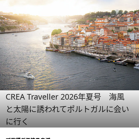
CREA Traveller 2026年夏号 海風
と太陽に誘われてポルトガルに会い
に行く