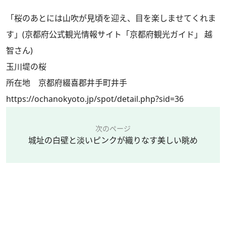
「桜のあとには山吹が見頃を迎え、目を楽しませてくれま
す」(京都府公式観光情報サイト「京都府観光ガイド」 越
智さん)
玉川堤の桜
所在地 京都府綴喜郡井手町井手
https://ochanokyoto.jp/spot/detail.php?sid=36
次のページ
城址の白壁と淡いピンクが織りなす美しい眺め