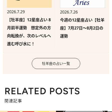
2026.7.29
2026.7.26
【牡羊座】12星座占い 8
今週の12星座占い【牡羊
月前半運勢 想定外の方
座】7月27日～8月2日の
向転換が、次のレベルへ
運勢
進む呼び水に！
牡羊座の占い一覧
RELATED POSTS
関連記事