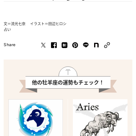
文＝流光七奈 イラスト＝田辺ヒロシ
占い
Share
他の牡羊座の運勢もチェック！