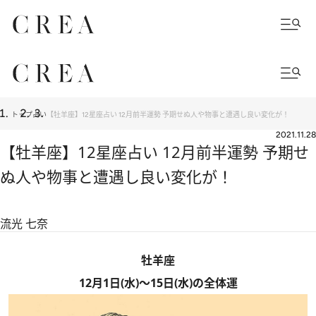
トップ
占い
【牡羊座】12星座占い 12月前半運勢 予期せぬ人や物事と遭遇し良い変化が！
2021.11.28
【牡羊座】12星座占い 12月前半運勢 予期せ
ぬ人や物事と遭遇し良い変化が！
流光 七奈
牡羊座
12月1日(水)～15日(水)の全体運