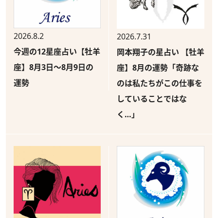
2026.8.2
2026.7.31
今週の12星座占い【牡羊
岡本翔子の星占い 【牡羊
座】8月3日～8月9日の
座】8月の運勢「奇跡な
運勢
のは私たちがこの仕事を
していることではな
く…」