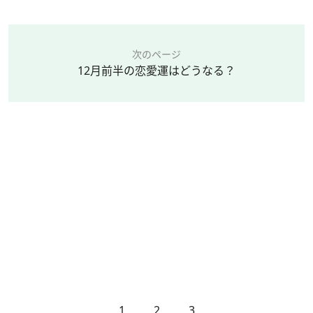
次のページ
12月前半の恋愛運はどうなる？
1
2
3