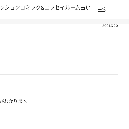
ッション
コミック&エッセイルーム
占い
2021.6.20
？
がわかります。