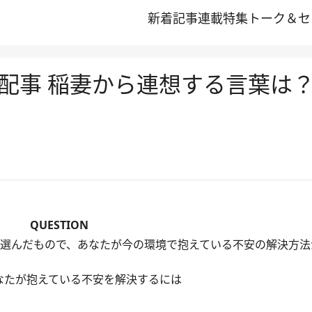
新着記事
連載
特集
トーク＆セ
配事 稲妻から連想する言葉は
QUESTION
選んだもので、あなたが今の環境で抱えている不安の解決方法
なたが抱えている不安を解決するには