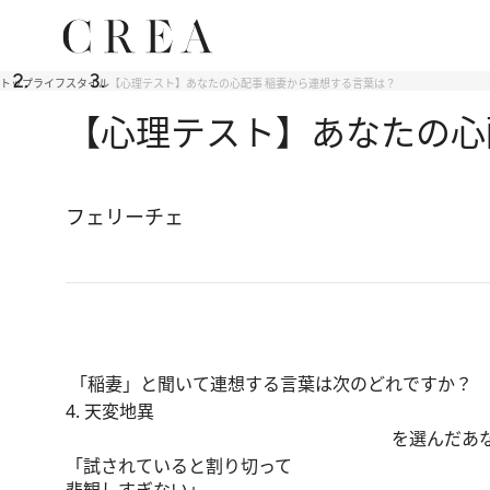
トップ
ライフスタイル
【心理テスト】あなたの心配事 稲妻から連想する言葉は？
【心理テスト】あなたの心
フェリーチェ
「稲妻」と聞いて連想する言葉は次のどれですか？ 
4. 天変地異
を選んだあ
「試されていると割り切って