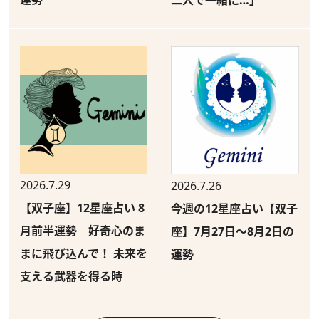
2026.7.29
2026.7.26
【双子座】12星座占い 8
今週の12星座占い【双子
月前半運勢 好奇心のま
座】7月27日～8月2日の
まに飛び込んで！ 未来を
運勢
支える武器を得る時