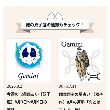
他の双子座の運勢もチェック！
2026.8.2
2026.7.31
今週の12星座占い【双子
岡本翔子の星占い 【双子
座】8月3日～8月9日の
座】8月の運勢「恋とは
運勢
二人で一緒に…」