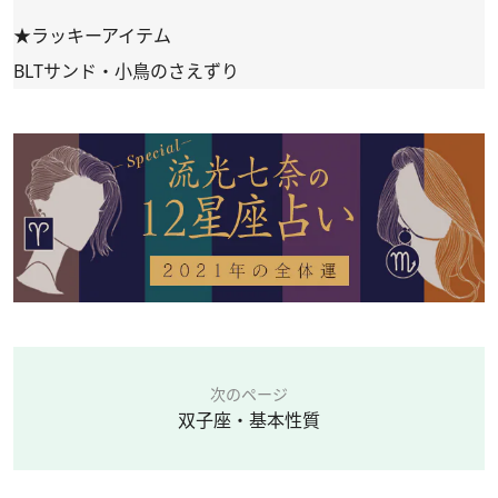
★ラッキーアイテム
BLTサンド・小鳥のさえずり
次のページ
双子座・基本性質