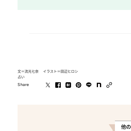
文＝流光七奈 イラスト＝田辺ヒロシ
占い
Share
他の