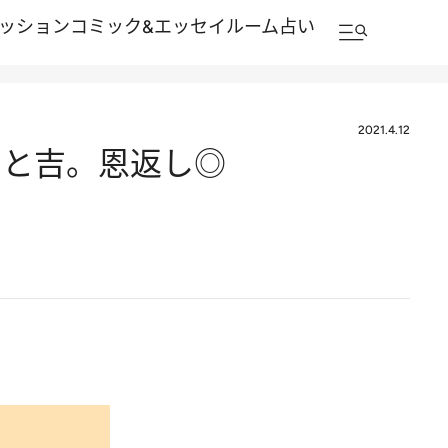
ッション
コミック&エッセイルーム
占い
2021.4.12
うと吉。恩返し◎