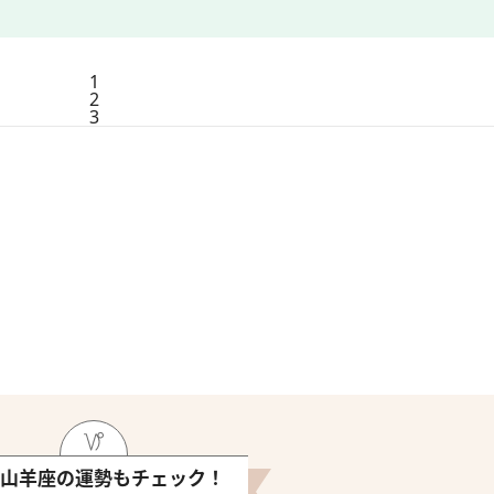
1
2
3
山羊座の運勢もチェック！