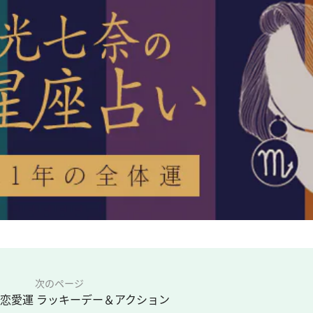
次のページ
の恋愛運 ラッキーデー＆アクション