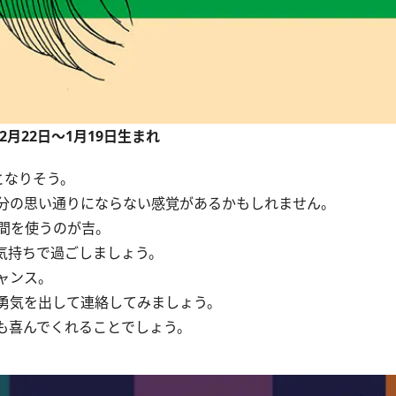
12月22日～1月19日生まれ
となりそう。
分の思い通りにならない感覚があるかもしれません。
間を使うのが吉。
気持ちで過ごしましょう。
ャンス。
勇気を出して連絡してみましょう。
も喜んでくれることでしょう。