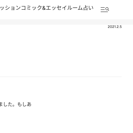
ッション
コミック&エッセイルーム
占い
2021.2.5
？
ました。もしあ