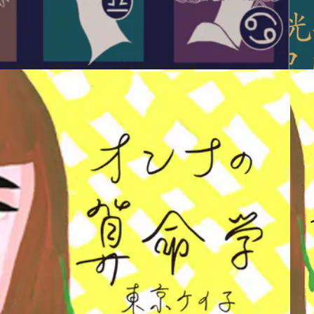
七奈の12星座占い 2021年の全体運