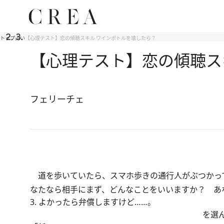
トップ
占い
【心理テスト】恋の傾聴スキル ワインボトルを壊したら？
【心理テスト】恋の傾聴ス
フェリーチェ
道を歩いていたら、スマホ歩きの通行人がぶつかっ
なたなら相手にまず、どんなことをいいますか？ あ
3. よかったら弁償しますけど……。
を選