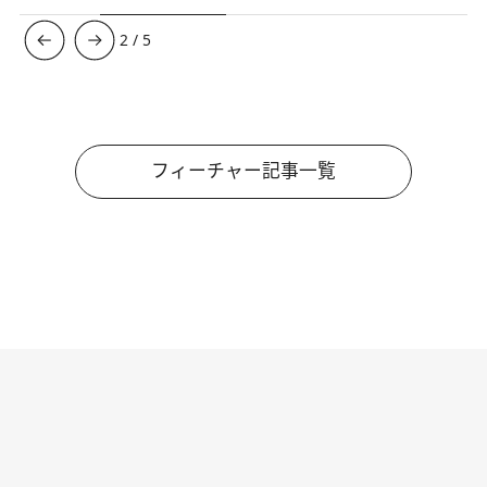
3
/
5
フィーチャー記事一覧