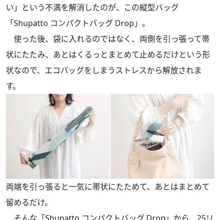
い」という不満を解消したのが、この縦型バッグ
「Shupatto コンパクトバッグ Drop」。
使った後、袋に入れるのではなく、両側を引っ張って帯
状にたたみ、あとはくるっとまとめて止めるだけという形
状なので、エコバッグをしまうストレスから解放されま
す。
両端を引っ張ると一気に帯状にたためて、あとはまとめて
留めるだけ。
そんな「Shupatto コンパクトバッグ Drop」から、25リ