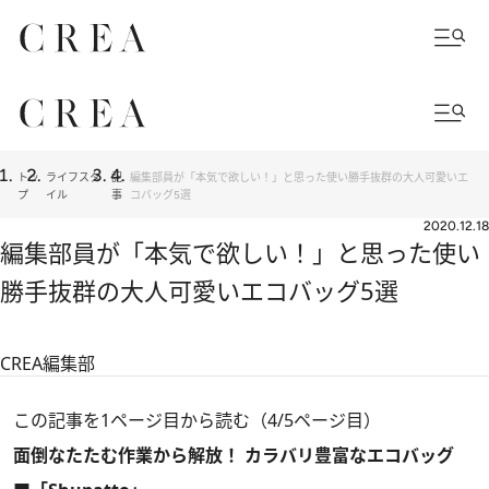
トッ
ライフスタ
記
編集部員が「本気で欲しい！」と思った使い勝手抜群の大人可愛いエ
プ
イル
事
コバッグ5選
2020.12.18
編集部員が「本気で欲しい！」と思った使い
勝手抜群の大人可愛いエコバッグ5選
CREA編集部
この記事を1ページ目から読む（4/5ページ目）
面倒なたたむ作業から解放！ カラバリ豊富なエコバッグ