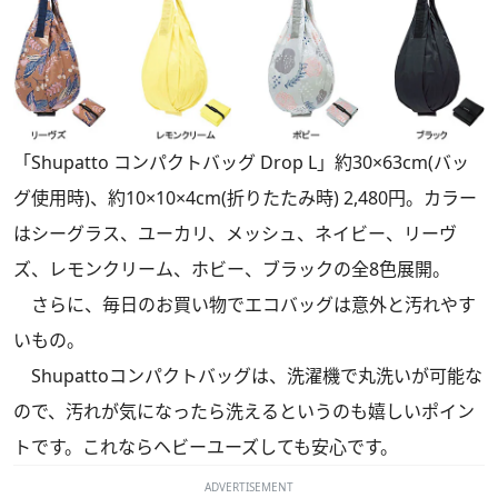
「Shupatto コンパクトバッグ Drop L」約30×63cm(バッ
グ使用時)、約10×10×4cm(折りたたみ時) 2,480円。カラー
はシーグラス、ユーカリ、メッシュ、ネイビー、リーヴ
ズ、レモンクリーム、ホビー、ブラックの全8色展開。
さらに、毎日のお買い物でエコバッグは意外と汚れやす
いもの。
Shupattoコンパクトバッグは、洗濯機で丸洗いが可能な
ので、汚れが気になったら洗えるというのも嬉しいポイン
トです。これならヘビーユーズしても安心です。
ADVERTISEMENT