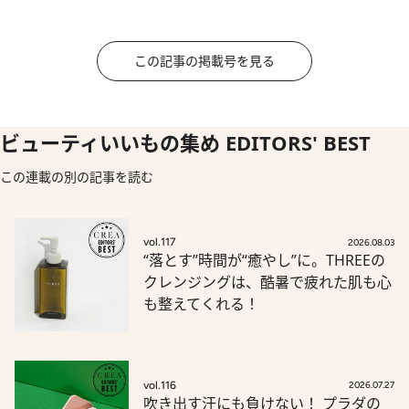
この記事の掲載号を見る
ビューティいいもの集め EDITORS' BEST
この連載の別の記事を読む
vol.117
2026.08.03
“落とす”時間が“癒やし”に。THREEの
クレンジングは、酷暑で疲れた肌も心
も整えてくれる！
vol.116
2026.07.27
吹き出す汗にも負けない！ プラダの