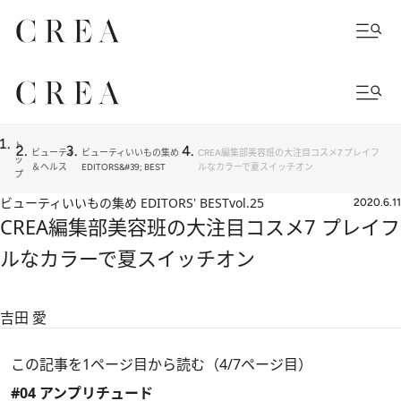
ト
ビューティ
ビューティいいもの集め
CREA編集部美容班の大注目コスメ7 プレイフ
ッ
＆ヘルス
EDITORS&#39; BEST
ルなカラーで夏スイッチオン
プ
ビューティいいもの集め EDITORS' BEST
vol.25
2020.6.11
CREA編集部美容班の大注目コスメ7 プレイフ
ルなカラーで夏スイッチオン
吉田 愛
この記事を1ページ目から読む（4/7ページ目）
#04 アンプリチュード