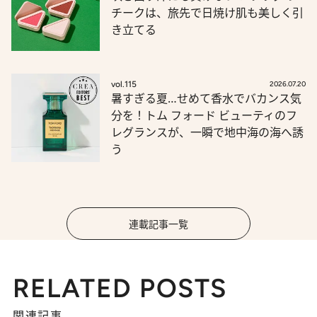
チークは、旅先で日焼け肌も美しく引
き立てる
vol.115
2026.07.20
暑すぎる夏…せめて香水でバカンス気
分を！トム フォード ビューティのフ
レグランスが、一瞬で地中海の海へ誘
う
連載記事一覧
RELATED POSTS
関連記事