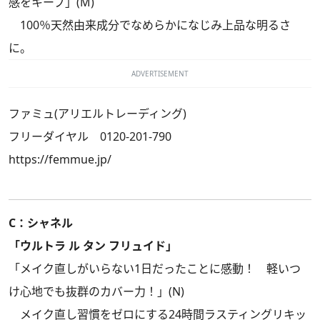
感をキープ」(M)
100％天然由来成分でなめらかになじみ上品な明るさ
に。
ADVERTISEMENT
ファミュ(アリエルトレーディング)
フリーダイヤル 0120-201-790
https://femmue.jp/
C：シャネル
「ウルトラ ル タン フリュイド」
「メイク直しがいらない1日だったことに感動！ 軽いつ
け心地でも抜群のカバー力！」(N)
メイク直し習慣をゼロにする24時間ラスティングリキッ