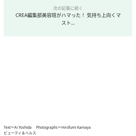
次の記事に続く
CREA編集部美容班がハマった！ 気持ち上向くマ
スト...
Text＝Ai Yoshida Photographs＝Hirofumi Kamaya
ビューティ＆ヘルス