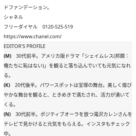
ドファンデーション。
シャネル
フリーダイヤル 0120-525-519
https://www.chanel.com/
EDITOR'S PROFILE
(M)
30代前半。アメリカ版ドラマ「シェイムレス(邦題：
俺たちに恥はない)」を観ると落ち込んでいても元気になれ
る。
(K)
20代後半。パワースポットは宝塚の舞台。美しく煌び
やかな舞台を観ると、ときめきで満たされ、活力が湧いて
くる。
(N)
30代前半。ポジティブオーラを放つ滝沢カレンさんを
テレビで見かけると元気をもらえる。インスタもチェック
中。