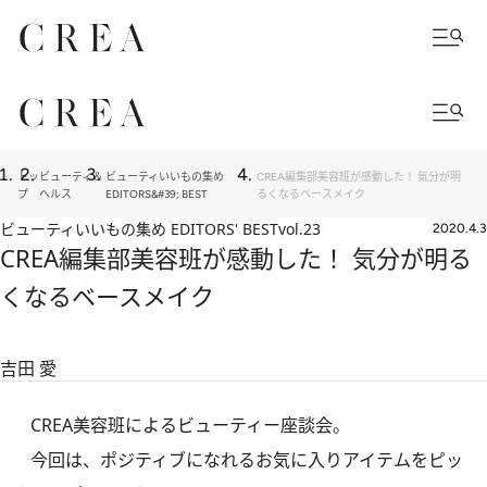
トッ
ビューティ＆
ビューティいいもの集め
CREA編集部美容班が感動した！ 気分が明
プ
ヘルス
EDITORS&#39; BEST
るくなるベースメイク
ビューティいいもの集め EDITORS' BEST
vol.23
2020.4.3
CREA編集部美容班が感動した！ 気分が明る
くなるベースメイク
吉田 愛
CREA美容班によるビューティー座談会。
今回は、ポジティブになれるお気に入りアイテムをピッ