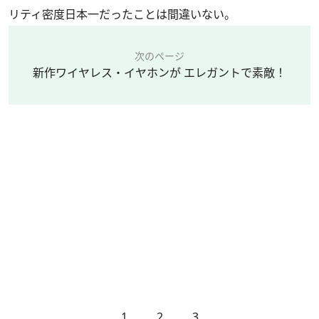
リティ密度日本一だったことは間違いない。
次のページ
新作ワイヤレス・イヤホンが エレガントで素敵！
1
2
3