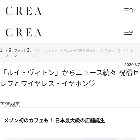
トッ
ファッショ
「ルイ・ヴィトン」からニュース続々 祝福セレブとワイヤレス・イヤホ
プ
ン
ン♡
2020.3.7
「ルイ・ヴィトン」からニュース続々 祝福セ
レブとワイヤレス・イヤホン♡
古澤朋美
メゾン初のカフェも！ 日本最大級の店舗誕生