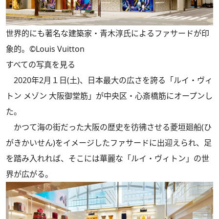
世界的にも著名な建築家・青木淳氏によるファサードが印
象的。©Louis Vuitton
すべての写真を見る
2020年2月１日(土)、日本最大の広さを誇る「ルイ・ヴィ
トン メゾン 大阪御堂筋」が中央区・心斎橋筋にオープンし
た。
かつて海の街だった大阪の歴史を彷彿させる菱垣廻船(ひ
がきかいせん)をイメージしたファサードに出迎えられ、足
を踏み入れれば、そこには華麗な「ルイ・ヴィトン」の世
界が広がる。