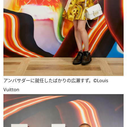
アンバサダーに就任したばかりの広瀬すず。©Louis
Vuitton