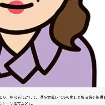
あり、相談者に対して、潜在意識レベルの癒しと解決策を提供
ストーン鑑定なども。