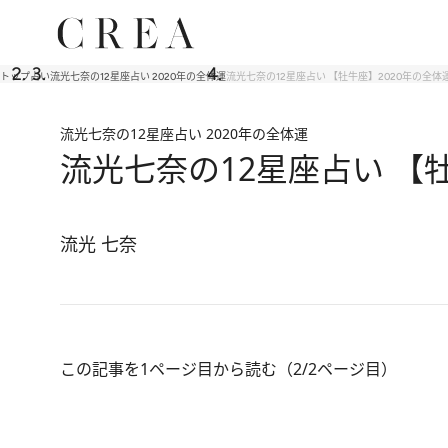
トップ
占い
流光七奈の12星座占い 2020年の全体運
流光七奈の12星座占い 【牡牛座】2020年の全体
流光七奈の12星座占い 2020年の全体運
流光七奈の12星座占い 【
流光 七奈
この記事を1ページ目から読む（2/2ページ目）