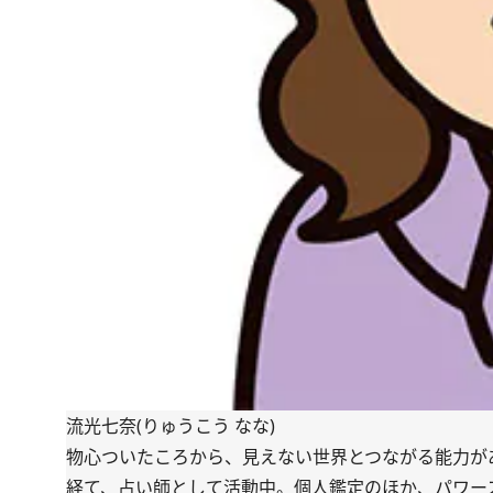
流光七奈(りゅうこう なな)
物心ついたころから、見えない世界とつながる能力が
経て、占い師として活動中。個人鑑定のほか、パワー