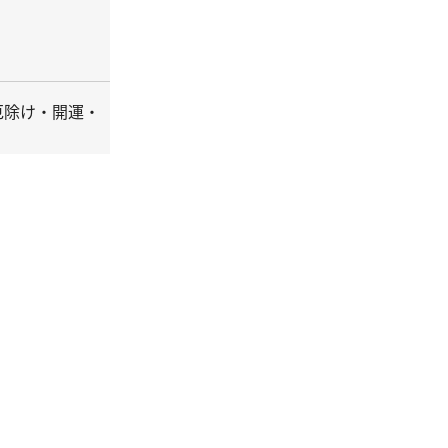
厄除け・開運・