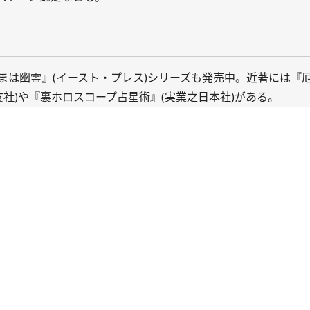
まは幽霊
』(イースト・プレス)シリーズも発売中。近著には『
友社)や『
裏ホロスコープ占星術
』(実業之日本社)がある。