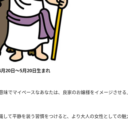
4月20日～5月20日生まれ
意味でマイペースなあなたは、良家のお嬢様をイメージさせる
識して平静を装う習慣をつけると、より大人の女性としての魅