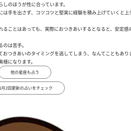
らしのほうが性に合っています。
には手を出さず、コツコツと堅実に経験を積み上げていくと上
れることはあっても、実際におつきあいするとなると、安定感
るのは苦手。
ておつきあいのタイミングを逃してしまう、なんてこともあり
奥様になります。
他の星座も占う
毎月2回更新の占いをチェック