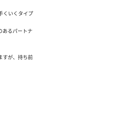
手くいくタイプ
のあるパートナ
ますが、持ち前