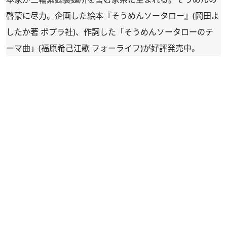
啓蒙に尽力。企画した絵本『そうめんソータロー』(岡田よ
したか著 ポプラ社)、作詞した「そうめんソータローのテ
ーマ曲」(福原希己江歌 フォーライフ)が好評発売中。