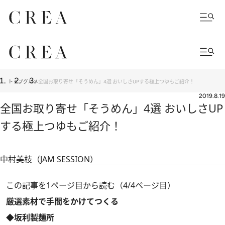
トップ
グルメ
全国お取り寄せ「そうめん」4選 おいしさUPする極上つゆもご紹介！
2019.8.19
全国お取り寄せ「そうめん」4選 おいしさUP
する極上つゆもご紹介！
中村美枝（JAM SESSION）
この記事を1ページ目から読む（4/4ページ目）
厳選素材で手間をかけてつくる
◆坂利製麺所