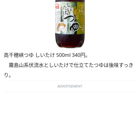
高千穂峡つゆ しいたけ 500ml 340円。
霧島山系伏流水としいたけで仕立てたつゆは後味すっき
り。
ADVERTISEMENT