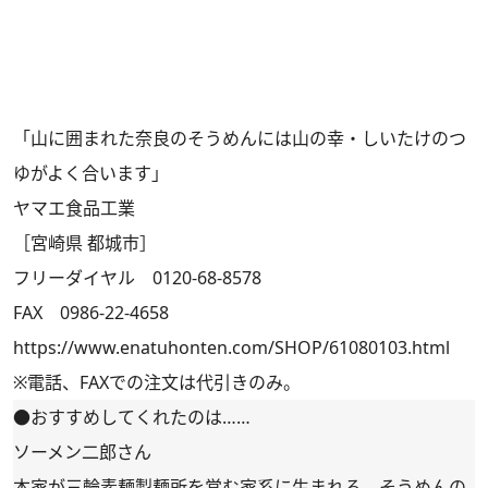
「山に囲まれた奈良のそうめんには山の幸・しいたけのつ
ゆがよく合います」
ヤマエ食品工業
［宮崎県 都城市］
フリーダイヤル 0120-68-8578
FAX 0986-22-4658
https://www.enatuhonten.com/SHOP/61080103.html
※電話、FAXでの注文は代引きのみ。
●おすすめしてくれたのは……
ソーメン二郎さん
本家が三輪素麺製麺所を営む家系に生まれる。そうめんの