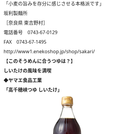
「小麦の旨みを存分に感じさせる本格派です」
坂利製麺所
［奈良県 東吉野村］
電話番号 0743-67-0129
FAX 0743-67-1495
http://www1.enekoshop.jp/shop/sakari/
【このそうめんに合うつゆは？】
しいたけの風味を満喫
◆ヤマエ食品工業
「高千穂峡つゆ しいたけ」