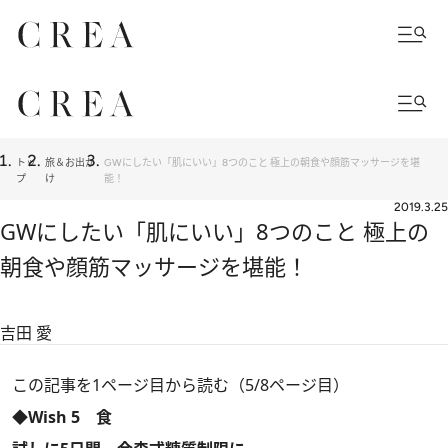
トッ
旅＆お出か
GWにしたい「肌にいい」8つのこと 極上の朝食や顔筋マッサージを堪
プ
け
能！
2019.3.25
GWにしたい「肌にいい」8つのこと 極上の
朝食や顔筋マッサージを堪能！
吉田 愛
この記事を1ページ目から読む（5/8ページ目）
◆Wish 5 食