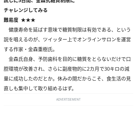
試しに5日間、金森式糖質制限に
チャレンジしてみる
難易度 ★★★
健康寿命を延ばす意味で糖質制限は有効である、という
説を唱えるのが、ツイッター上でオンラインサロンを運営
する作家・金森重樹氏。
金森氏自身、予防歯科を目的に糖質をとらないだけで口
腔環境が改善され、さらに副産物的に2カ月で30キロの減
量に成功したのだとか。休みの間だからこそ、食生活の見
直しも集中して取り組めるはず。
ADVERTISEMENT