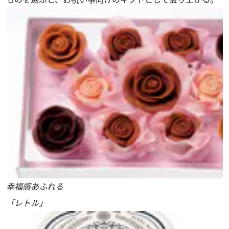
幸福感あふれる
「レトル」