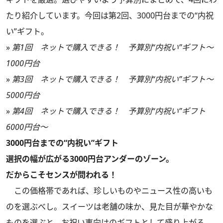
たり紹介しています。今回は第2回、3000円台までの“内祝
い”ギフト。
»
第1回 ネットで購入できる！ 予算別“内祝い”ギフト～
1000円台
»
第3回 ネットで購入できる！ 予算別“内祝い”ギフト～
5000円台
»
第4回 ネットで購入できる！ 予算別“内祝い”ギフト
6000円台～
3000円台までの“内祝い”ギフト
選択の幅が広がる3000円台アンダーのゾーン。
だからこそセンスが問われる！
この価格帯であれば、珍しいものやニュース性の高いも
のを選ぶべし。スイーツは老舗の味か、見た目が華やかな
ものを選ぶと、お祝い事向けのギフトとして盛り上がる。