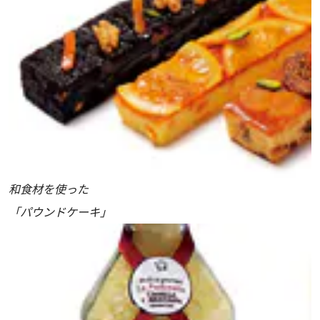
和食材を使った
「パウンドケーキ」