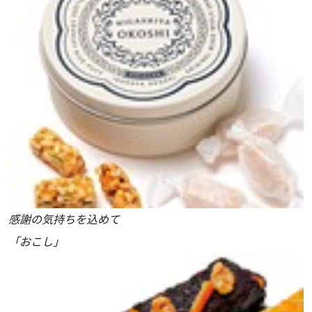
感謝の気持ちを込めて
「おこし」