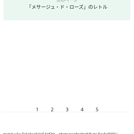
「メサージュ・ド・ローズ」のレトル
1
2
3
4
5