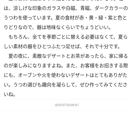
は、涼しげな印象のガラスや白磁、青磁、ダークカラーの
うつわを使っています。夏の食材が赤・黄・緑・紫と色と
りどりなので、器は地味なくらいでちょうどいい。
もちろん、全てを季節ごとに替える必要はなくて、夏ら
しい素材の器をひとつふたつ足せば、それで十分です。
夏の夜に、素敵なデザートとお茶があったら、家に帰る
のが楽しみになりますよね。また、お客様をお招きする際
にも、オーブンや火を使わないデザートはとてもありがた
い。うつわ選びも趣向を凝らして、ぜひ作ってみてくださ
いね。
ADVERTISEMENT