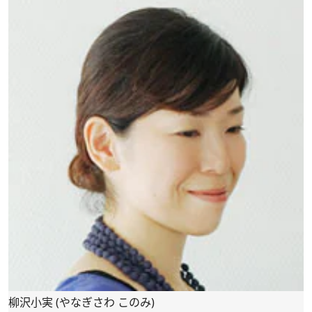
柳沢小実 (やなぎさわ このみ)