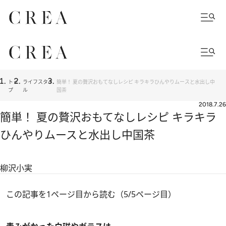
トッ
ライフスタイ
簡単！ 夏の贅沢おもてなしレシピ キラキラひんやりムースと水出し中
プ
ル
国茶
2018.7.26
簡単！ 夏の贅沢おもてなしレシピ キラキラ
ひんやりムースと水出し中国茶
柳沢小実
この記事を1ページ目から読む（5/5ページ目）