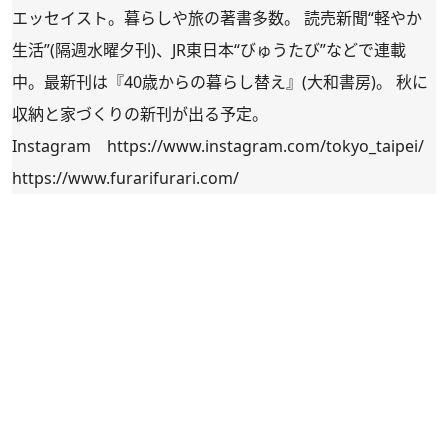
エッセイスト。暮らしや旅の著書多数。 読売新聞“軽やか
生活”(隔週水曜夕刊)、JR東日本“びゅうたび”などで連載
中。最新刊は『40歳からの暮らし替え』(大和書房)。 秋に
収納と家づくりの新刊が出る予定。
Instagram
https://www.instagram.com/tokyo_taipei/
https://www.furarifurari.com/