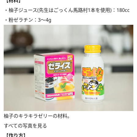
【材料】
・柚子ジュース(先生はごっくん馬路村1本を使用)：180cc
・粉ゼラチン：3～4g
柚子のキラキラゼリーの材料。
すべての写真を見る
【作り方】