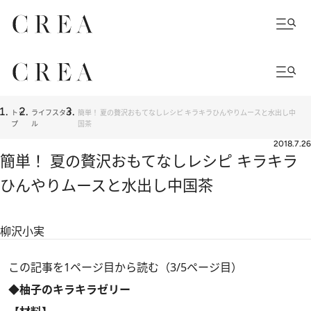
トッ
ライフスタイ
簡単！ 夏の贅沢おもてなしレシピ キラキラひんやりムースと水出し中
プ
ル
国茶
2018.7.26
簡単！ 夏の贅沢おもてなしレシピ キラキラ
ひんやりムースと水出し中国茶
柳沢小実
この記事を1ページ目から読む（3/5ページ目）
◆柚子のキラキラゼリー