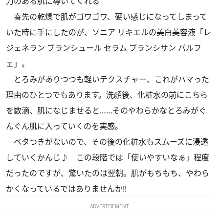
力のある肌に導いてくれる
春先の乾燥で肌がゴワゴワ、硬い感じになってしまって
いた時に手にしたのが、ソニア リキエルの美白美容液「レ
ジェネラン ブランシュール セラム ブランシサン パルフ
ェ」。
とろみがありつつも軽いテクスチャー、これがハマった
理由のひとつでもあります。洗顔後、化粧水の前にこちら
を数滴、肌になじませると……そのやわらかなとろみがぐ
んぐん肌に入っていくのを実感。
ベタつきがないので、その後の化粧水もスムーズに浸透
していくかんじ♪ この段階では「使いやすいなぁ」程度
だったのですが、驚いたのは翌朝。肌がもちもち、やわら
かくなっているではありませんか!!
ADVERTISEMENT