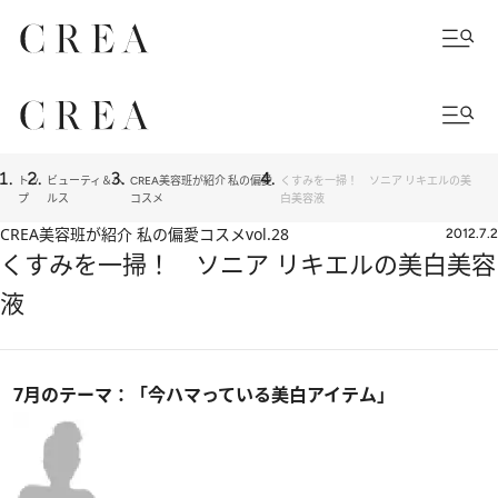
トッ
ビューティ＆ヘ
CREA美容班が紹介 私の偏愛
くすみを一掃！ ソニア リキエルの美
プ
ルス
コスメ
白美容液
CREA美容班が紹介 私の偏愛コスメ
vol.28
2012.7.2
くすみを一掃！ ソニア リキエルの美白美容
液
7月のテーマ：「今ハマっている美白アイテム」