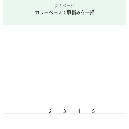
次のページ
カラーベースで肌悩みを一掃
1
2
3
4
5