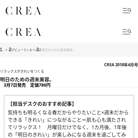
トップ
ビューティ＆ヘルス
明日のための週末美容。
CREA 2018年4月号
リラックスがきれいをつくる
明日のための週末美容。
3月7日発売 定価780円
【担当デスクのおすすめ記事】
気持ちも明るくなる春だからやりたいこと×週末だから
できる「きれい」につながること＝肌も心も満たされ
てリラックス！ 月曜日だけでなく、1カ月後、1年後
の「明日のきれい」が楽しみになる週末を過ごしてみ