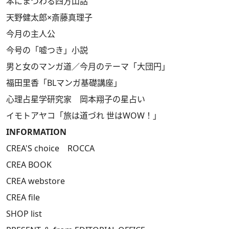
本にまつわる四方山話
天野健太郎×斎藤真理子
今月の主人公
今号の「嘘つき」小説
男と女のマンガ道／今月のテーマ「大団円」
福田里香「BLマンガ基礎講座」
心理占星学研究家 岡本翔子の星占い
イモトアヤコ「旅は道づれ 世はWOW！」
INFORMATION
CREA'S choice ROCCA
CREA BOOK
CREA webstore
CREA file
SHOP list