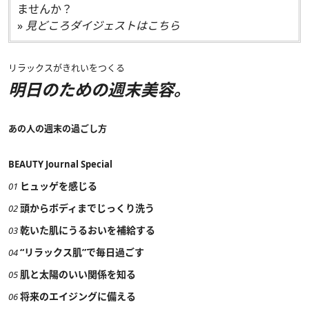
ませんか？
»
見どころダイジェストはこちら
リラックスがきれいをつくる
明日のための週末美容。
あの人の週末の過ごし方
BEAUTY Journal Special
ヒュッゲを感じる
01
頭からボディまでじっくり洗う
02
乾いた肌にうるおいを補給する
03
“リラックス肌”で毎日過ごす
04
肌と太陽のいい関係を知る
05
将来のエイジングに備える
06