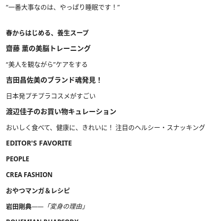
“一番大事なのは、やっぱり睡眠です！”
春からはじめる、養生スープ
齋藤 薫の美脳トレーニング
“美人を観ながら”ケアをする
吉田昌佐美のブランド魂発見！
日本発プチプラコスメがすごい
渡辺佳子のお買い物キュレーション
おいしく食べて、健康に、きれいに！ 注目のヘルシー・スナッキング
EDITOR'S FAVORITE
PEOPLE
CREA FASHION
おやつマンガ＆レシピ
岩田剛典
――「変身の理由」