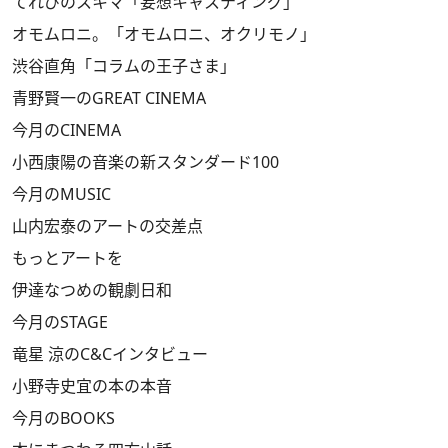
てれびのスキマ「妄想キャスティング」
オモムロニ。「オモムロニ、オクリモノ」
渋谷直角「コラムの王子さま」
青野賢一のGREAT CINEMA
今月のCINEMA
小西康陽の音楽の新スタンダード100
今月のMUSIC
山内宏泰のアートの交差点
もっとアートを
伊達なつめの観劇日和
今月のSTAGE
竜星 涼のC&Cインタビュー
小野寺史宜の本の本音
今月のBOOKS