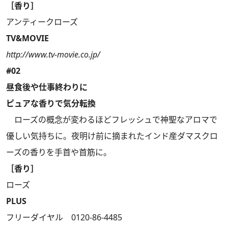
［香り］
アンティークローズ
TV&MOVIE
http://www.tv-movie.co.jp/
#02
昼食後や仕事終わりに
ピュアな香りで気分転換
ローズの概念が変わるほどフレッシュで神聖なアロマで
優しい気持ちに。夜明け前に摘まれたインド産ダマスクロ
ーズの香りを手首や首筋に。
［香り］
ローズ
PLUS
フリーダイヤル 0120-86-4485