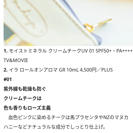
1.
モイストミネラル クリームチークUV 01 SPF50+・PA++++ 
TV&MOVIE
2.
イラ ロールオンアロマ GR 10mL 4,500円／PLUS
#01
紫外線も乾燥も防ぐ
クリームチークは
色も香りもローズ主義
血色ピンクに染めるチークは馬プラセンタやNZのマヌカ
ハニーなどナチュラルな成分でしっとり仕上げ。