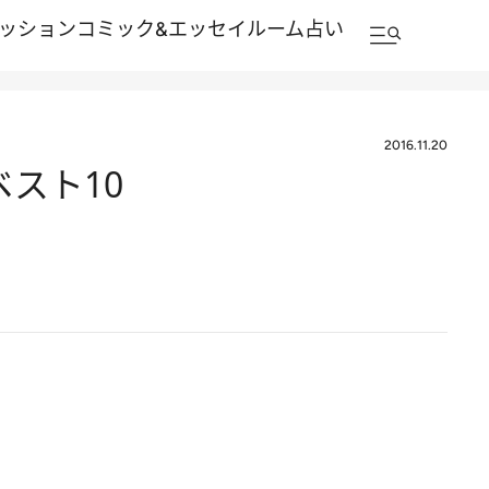
ッション
コミック&エッセイルーム
占い
2016.11.20
スト10