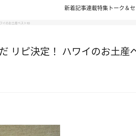
新着記事
連載
特集
トーク＆セ
ワイのお土産ベスト10
 リピ決定！ ハワイのお土産ベ