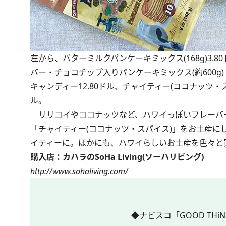
左から、バターミルクパンケーキミックス(168g)3.
バー・チョコチップ入りパンケーキミックス(約600g) 
キャンディー12.80ドル、チャイティー(ココナッツ・スパイ
ル。
リリコイやココナッツなど、ハワイっぽいフレーバーの
「チャイティー(ココナッツ・スパイス)」をお土産
イティーに。ほかにも、ハワイらしいお土産を色々と
購入店：カハラのSoHa Living(ソーハリビング)
http://www.sohaliving.com/
◆ナビスコ「GOOD THiNS 