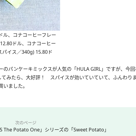
80ドル、コナコーヒーフレー
12.80ドル、コナコーヒー
ス／340g) 15.80ド
パンケーキミックスが人気の「HULA GIRL」ですが、今
にしてみたら、大好評！ スパイスが効いていていて、ふんわり
買いました。
次のページ
The Potato One」シリーズの「Sweet Potato」