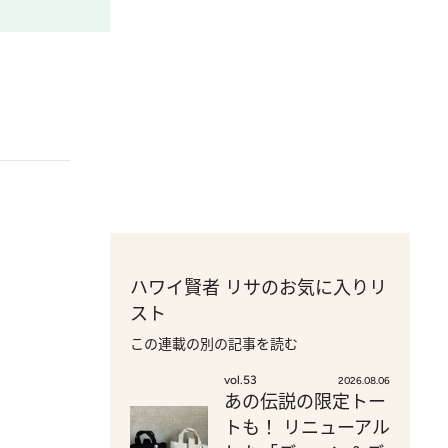
ハワイ賢者 リサのお気に入りリ
スト
この連載の別の記事を読む
vol.53
2026.08.06
あの伝説の限定トー
トも！ リニューアル