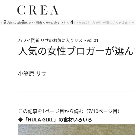
トップ
旅＆お出かけ
ハワイ賢者 リサのお気に入りリスト
人気の女性ブロガーが選んだ リピ決定！ ハ
ハワイ賢者 リサのお気に入りリスト
vol.01
人気の女性ブロガーが選んだ
小笠原 リサ
この記事を1ページ目から読む（7/10ページ目）
◆「HULA GIRL」の食材いろいろ