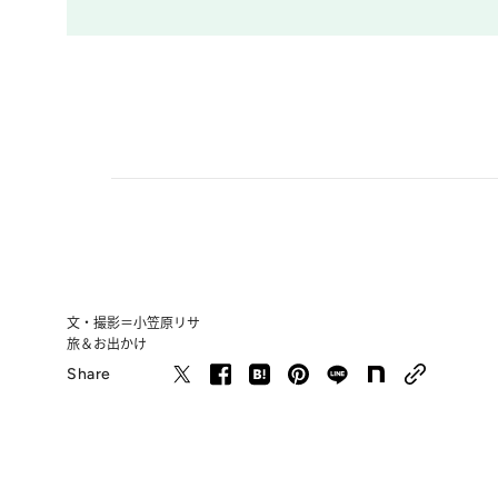
文・撮影＝小笠原リサ
旅＆お出かけ
Share