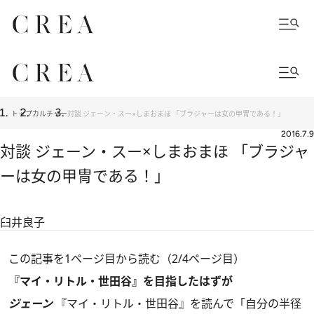
トップ
カルチャー
対談 ジェーン・スー×しまおまほ 「ブラジャーは女の甲冑である！」
2016.7.9
対談 ジェーン・スー×しまおまほ 「ブラジャ
ーは女の甲冑である！」
臼井良子
この記事を1ページ目から読む（2/4ページ目）
『マイ・リトル・世田谷』を目指したはずが
ジェーン
『マイ・リトル・世田谷』を読んで「自分の半径