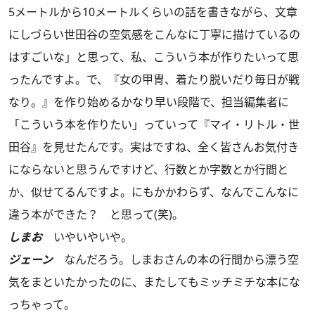
5メートルから10メートルくらいの話を書きながら、文章
にしづらい世田谷の空気感をこんなに丁寧に描けているの
はすごいな」と思って、私、こういう本が作りたいって思
ったんですよ。で、『女の甲冑、着たり脱いだり毎日が戦
なり。』を作り始めるかなり早い段階で、担当編集者に
「こういう本を作りたい」っていって『マイ・リトル・世
田谷』を見せたんです。実はですね、全く皆さんお気付き
にならないと思うんですけど、行数とか字数とか行間と
か、似せてるんですよ。にもかかわらず、なんでこんなに
違う本ができた？ と思って(笑)。
しまお
いやいやいや。
ジェーン
なんだろう。しまおさんの本の行間から漂う空
気をまといたかったのに、またしてもミッチミチな本にな
っちゃって。