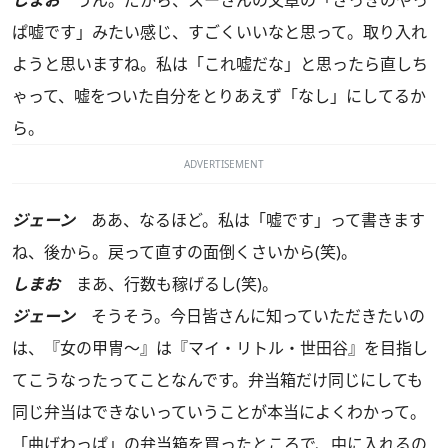
しまお
うん。だから、スーさんの文章の「さっきのやっ
ぱ嘘です」みたい感じ、すごくいいなと思って。取り入れ
ようと思いますね。私は「これ嘘だな」と思ったら直しち
ゃって、嘘をついた自分をとりあえず「なし」にしてるか
ら。
ADVERTISEMENT
ジェーン
ああ、なるほど。私は「嘘です」って書きます
ね、後から。戻って直すの面倒くさいから(笑)。
しまお
まあ、行数も稼げるし(笑)。
ジェーン
そうそう。今日皆さんに知っていただきたいの
は、『女の甲冑～』は『マイ・リトル・世田谷』を目指し
てこうなったってことなんです。弁当箱だけ同じにしても
同じ弁当はできないっていうことが本当によくわかって。
「曲げわっぱ」の弁当箱を買ったところで、中に入れるの