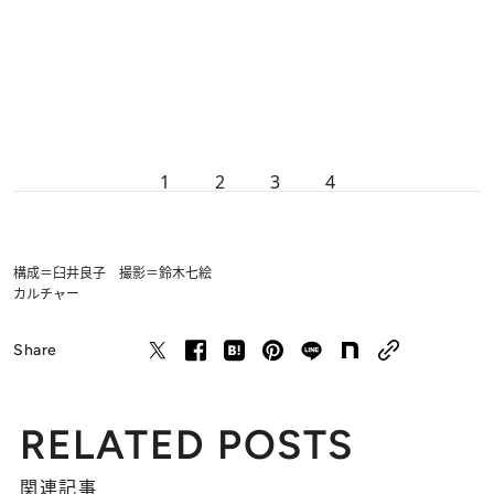
1
2
3
4
構成＝臼井良子 撮影＝鈴木七絵
カルチャー
Share
RELATED POSTS
関連記事